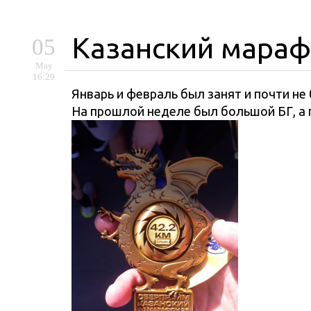
Казанский мараф
05
May
16:29
Январь и февраль был занят и почти не 
На прошлой неделе был большой БГ, а 