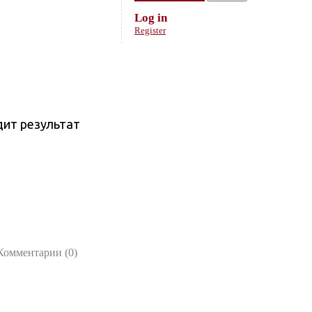
Log in
Register
дит результат
Комментарии (0)