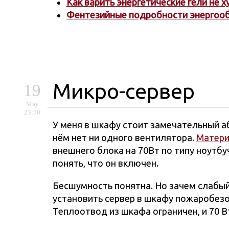
Как варить энергетические гели не 
Фентезийные подробности энергоо
Микро-сервер
19
May
23:50
У меня в шкафу стоит замечательный 
нём нет ни одного вентилятора.
Матери
внешнего блока на 70Вт по типу ноутбу
понять, что он включен.
Бесшумность понятна. Но зачем слабый
установить сервер в шкафу пожаробезо
Теплоотвод из шкафа ограничен, и 70 Вт