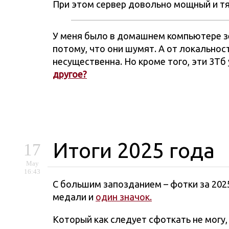
При этом сервер довольно мощный и тян
У меня было в домашнем компьютере зер
потому, что они шумят. А от локальност
несущественна. Но кроме того, эти 3Тб 
другое?
Итоги 2025 года
17
May
16:43
С большим запозданием – фотки за 20
медали и
один значок.
Который как следует сфоткать не могу,