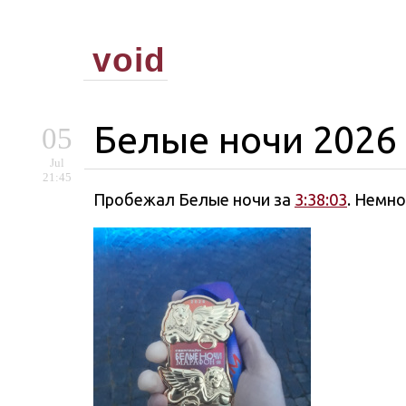
void
Белые ночи 2026
05
Jul
21:45
Пробежал Белые ночи за
3:38:03
. Немн