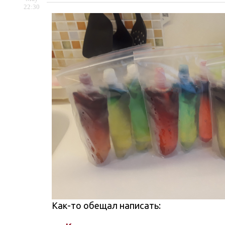
22:30
Как-то обещал написать: