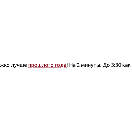
ожко лучше
прошлого года
! На 2 минуты. До 3:30 как