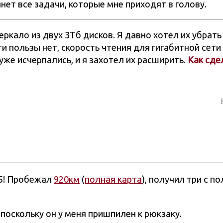
ет все задачи, которые мне приходят в голову.
кало из двух 3Тб дисков. Я давно хотел их убрать
и пользы нет, скорость чтения для гигабитной сети
уже исчерпались, и я захотел их расширить.
Как сдел
25! Пробежал
920км
(
полная карта
), получил три с п
 поскольку он у меня пришпилен к рюкзаку.