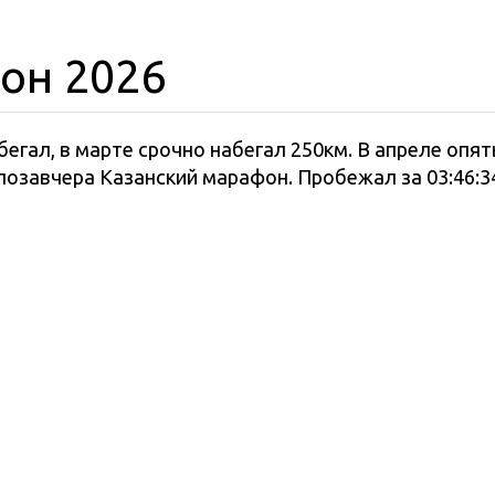
он 2026
бегал, в марте срочно набегал 250км. В апреле опят
позавчера Казанский марафон. Пробежал за 03:46:3