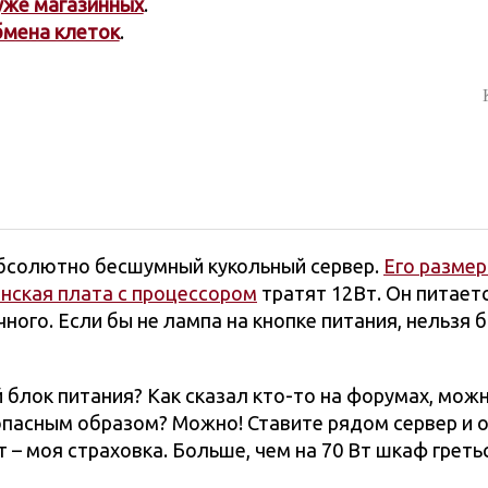
хуже магазинных
.
бмена клеток
.
абсолютно бесшумный кукольный сервер.
Его размер 
нская плата с процессором
тратят 12Вт. Он питает
чного. Если бы не лампа на кнопке питания, нельзя 
 блок питания? Как сказал кто-то на форумах, мож
пасным образом? Можно! Ставите рядом сервер и 
 – моя страховка. Больше, чем на 70 Вт шкаф греть