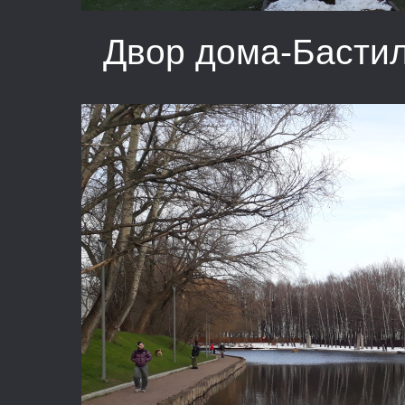
Двор дома-Басти