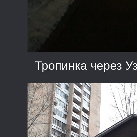
Тропинка через У