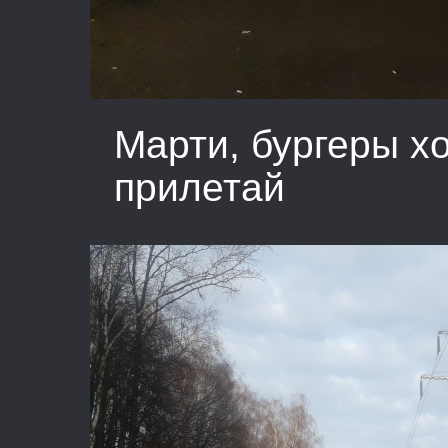
Марти, бургеры хо
прилетай