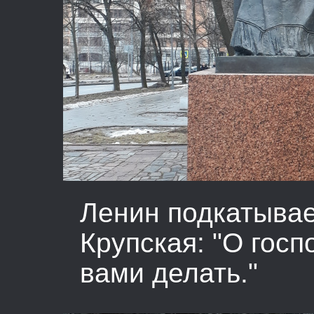
Ленин подкатывает
Крупская: "О госп
вами делать."