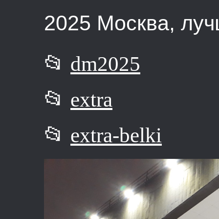
2025 Москва, лу
📂
dm2025
📂
extra
📂
extra-belki