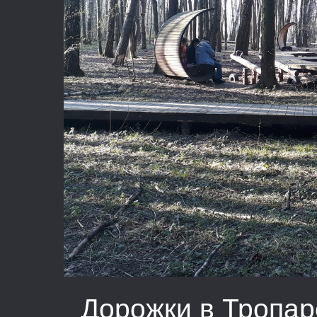
Дорожки в Тропар