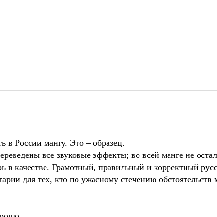
ь в России мангу. Это – образец.
ереведены все звуковые эффекты; во всей манге не оста
рь в качестве. Грамотный, правильный и корректный рус
тарии для тех, кто по ужасному стечению обстоятельств 
орошо.