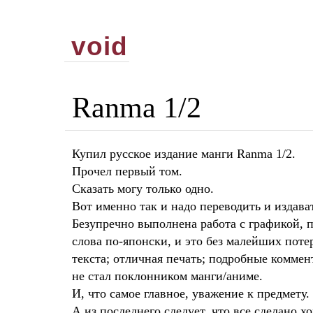
void
Ranma 1/2
Купил русское издание манги Ranma 1/2.
Прочел первый том.
Сказать могу только одно.
Вот именно так и надо переводить и издават
Безупречно выполнена работа с графикой, п
слова по-японски, и это без малейших поте
текста; отличная печать; подробные коммен
не стал поклонником манги/аниме.
И, что самое главное, уважение к предмету.
А из последнего следует, что все сделано х