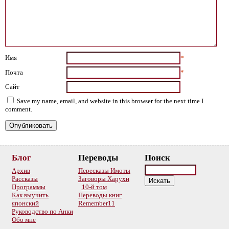
Имя
*
Почта
*
Сайт
Save my name, email, and website in this browser for the next time I
comment.
Блог
Переводы
Поиск
Архив
Пересказы Имоты
Рассказы
Заговоры Харухи
Программы
10-й том
Как выучить
Переводы книг
японский
Remember11
Руководство по Анки
Обо мне