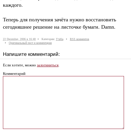
каждого.
Теперь для получения зачёта нужно восстановить
сегодняшнее решение на листочке бумаги. Damn.
22 December, 2006 в 16:48
Категории:
Учёба
.
RSS комментов
Оригинальный пост и комментарии
Напишите комментарий:
Если хотите, можно
залогиниться
.
Комментарий