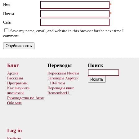
Имя
*
Почта
*
Сайт
Save my name, email, and website in this browser for the next time I
comment.
Блог
Переводы
Поиск
Архив
Пересказы Имоты
Рассказы
Заговоры Харухи
Программы
10-й том
Как выучить
Переводы книг
японский
Remember11
Руководство по Анки
Обо мне
Log in
Register