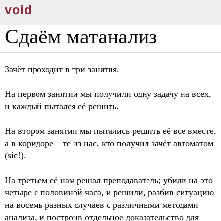
void
Сдаём матанализ
Зачёт проходит в три занятия.
На первом занятии мы получили одну задачу на всех,
и каждый пытался её решить.
На втором занятии мы пытались решить её все вместе,
а в коридоре – те из нас, кто получил зачёт автоматом
(sic!).
На третьем её нам решал преподаватель; убили на это
четыре с половиной часа, и решили, разбив ситуацию
на восемь разных случаев с различными методами
анализа, и построив отдельное доказательство для