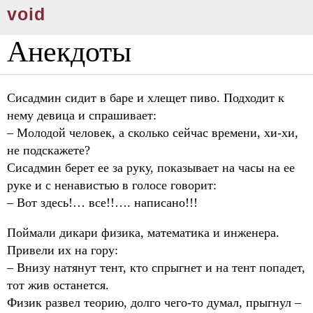
void
Анекдоты
Сисадмин сидит в баре и хлещет пиво. Подходит к
нему девица и спрашивает:
– Молодой человек, а сколько сейчас времени, хи-хи,
не подскажете?
Сисадмин берет ее за руку, показывает на часы на ее
руке и с ненавистью в голосе говорит:
– Вот здесь!… все!!…. написано!!!
Поймали дикари физика, математика и инженера.
Привели их на гору:
– Внизу натянут тент, кто спрыгнет и на тент попадет,
тот жив останется.
Физик развел теорию, долго чего-то думал, прыгнул –