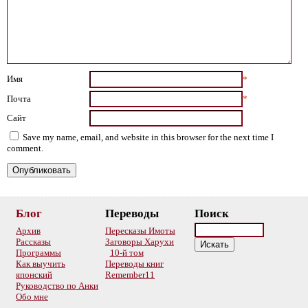
Имя
*
Почта
*
Сайт
Save my name, email, and website in this browser for the next time I
comment.
Блог
Переводы
Поиск
Архив
Пересказы Имоты
Рассказы
Заговоры Харухи
Программы
10-й том
Как выучить
Переводы книг
японский
Remember11
Руководство по Анки
Обо мне