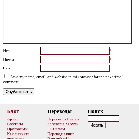
Имя
*
Почта
*
Сайт
Save my name, email, and website in this browser for the next time I
comment.
Блог
Переводы
Поиск
Архив
Пересказы Имоты
Рассказы
Заговоры Харухи
Программы
10-й том
Как выучить
Переводы книг
японский
Remember11