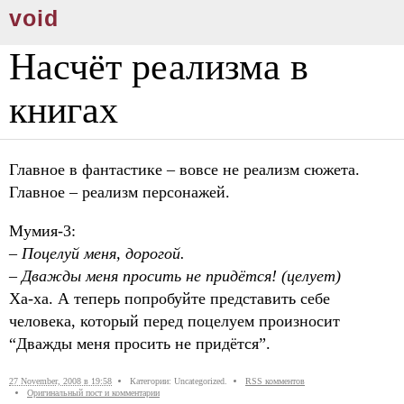
void
Насчёт реализма в
книгах
Главное в фантастике – вовсе не реализм сюжета.
Главное – реализм персонажей.
Мумия-3:
– Поцелуй меня, дорогой.
– Дважды меня просить не придётся! (целует)
Ха-ха. А теперь попробуйте представить себе
человека, который перед поцелуем произносит
“Дважды меня просить не придётся”.
27 November, 2008 в 19:58
Категории: Uncategorized.
RSS комментов
Оригинальный пост и комментарии