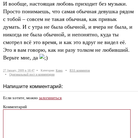
И вообще, настоящая любовь приходит без музыки.
Просто понимаешь, что самая обычная девушка рядом
с тобой – совсем не такая обычная, как привык
думать. И с утра не была обычной, и вчера не была, и
никогда не была обычной, и непонятно, куда ты
смотрел всё это время, и как это вдруг не видел её.
Это я вам говорю, как ни разу толком не любивший.
Верьте мне, да
27 January, 2009 в 18:47
Категории:
Кино
.
RSS комментов
Оригинальный пост и комментарии
Напишите комментарий:
Если хотите, можно
залогиниться
.
Комментарий