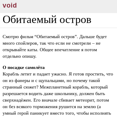
void
Обитаемый остров
Смотрю фильм “Обитаемый остров”. Дальше будет
много спойлеров, так что если не смотрели – не
открывайте каты. Общее впечатление я потом
отдельно опишу.
О посадке самолёта
Корабль летит и падает ужасно. Я готов простить, что
он из фанеры и с щупальцами, но почему такой
странный сюжет? Межпланетный корабль, который
разрешается водить даже школьнику, должен быть
сверхнадёжен. Его вначале сбивает метеорит, потом
он без всякого торможения рушится на землю (а
умный герой паникует вместо того, чтобы исполнять