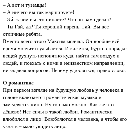
– А вот и туземцы!
– А ничего вы так маршируете!
– Эй, зачем вы его пинаете? Что он вам сделал?
– Ты Гай, да? Ты хороший парень, Гай. Вы все
отличные ребята.
Вместо всего этого Максим молчал. Он вообще всё
время молчит и улыбается. И кажется, будто в порядке
вещей рухнуть непонятно куда, найти там воздух и
людей, и поехать с ними в неизвестном направлении,
не задавая вопросов. Нечему удивляться, право слово.
О романтике
При первом взгляде на будущую любовь у человека в
голове включается романтическая музыка и
замедляется кино. Ну сколько можно! Как же это
дёшево! Нет силы в такой любви. Романтически
влюбился в лицо! Влюбляются в человека, а чтобы его
узнать – мало увидеть лицо.