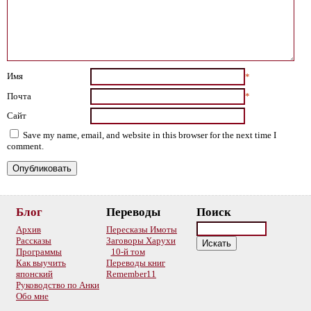
Имя
*
Почта
*
Сайт
Save my name, email, and website in this browser for the next time I
comment.
Блог
Переводы
Поиск
Архив
Пересказы Имоты
Рассказы
Заговоры Харухи
Программы
10-й том
Как выучить
Переводы книг
японский
Remember11
Руководство по Анки
Обо мне