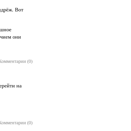
ндрёж. Вот
ешное
ичием они
Комментарии (0)
ерейти на
Комментарии (0)