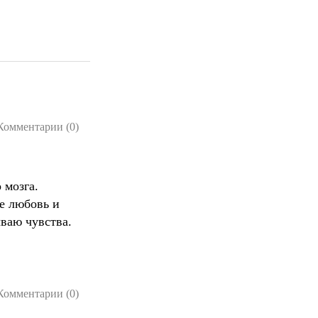
Комментарии (0)
 мозга.
же любовь и
ываю чувства.
Комментарии (0)