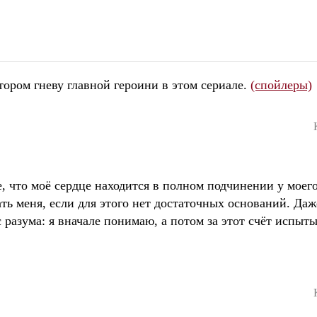
тором гневу главной героини в этом сериале.
(спойлеры)
, что моё сердце находится в полном подчинении у моего
ть меня, если для этого нет достаточных оснований. Да
 разума: я вначале понимаю, а потом за этот счёт испыт