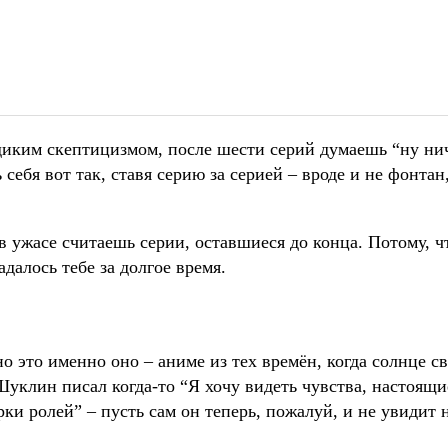
 диким скептицизмом, после шести серий думаешь “ну ни
себя вот так, ставя серию за серией – вроде и не фонтан,
в ужасе считаешь серии, оставшиеся до конца. Потому, ч
далось тебе за долгое время.
но это именно оно – аниме из тех времён, когда солнце св
Шуклин писал когда-то “Я хочу видеть чувства, настоящи
рки ролей” – пусть сам он теперь, пожалуй, и не увидит