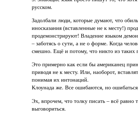
русском.
Задолбали люди, которые думают, что обил
иносказания (вставленные не к месту!) про
продемонстрируют! Владение языком демонс
– заботясь о сути, а не о форме. Когда чел
смешно. Ещё и потому, что никто из таких 
Это примерно как если бы американец приня
приводя не к месту. Или, наоборот, вставля
понимая их интонаций.
Клоунада же. Все ошибаются, но ошибаться,
Эх, впрочем, что толку писать – всё равно
выговориться.