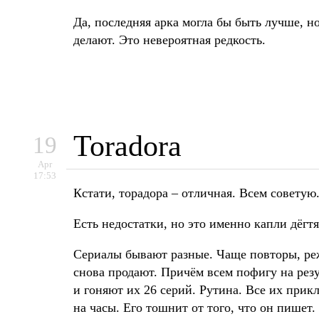
Да, последняя арка могла бы быть лучше, но
делают. Это невероятная редкость.
Toradora
19
Apr
17:53
Кстати, торадора – отличная. Всем советую
Есть недостатки, но это именно капли дёгтя
Сериалы бывают разные. Чаще повторы, реж
снова продают. Причём всем пофигу на рез
и гоняют их 26 серий. Рутина. Все их прик
на часы. Его тошнит от того, что он пишет.