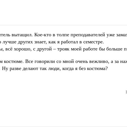
тель вытащил. Кое-кто в толпе преподавателей уже зама
 лучше других знает, как я работал в семестре.
ы, всё хорошо, с другой – трояк моей работе бы больше
м костюме. Все говорили со мной очень вежливо, а за н
 Ну разве делают так люди, когда я без костюма?