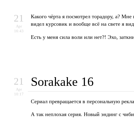
21
Какого чёрта я посмотрел торадору, а? Мне 
видел курсовик и вообще всё на свете я вид
Apr
16:43
Есть у меня сила воли или нет?! Эхо, заткни
Sorakake 16
21
Apr
10:17
Сериал превращается в персональную рекла
А так неплохая серия. Новый эндинг с чиб