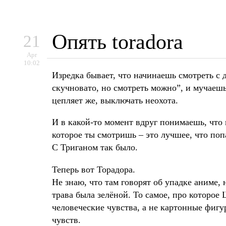
Опять toradora
21
Apr
10:02
Изредка бывает, что начинаешь смотреть с
скучновато, но смотреть можно”, и мучаешь 
цепляет же, выключать неохота.
И в какой-то момент вдруг понимаешь, что 
которое ты смотришь – это лучшее, что попа
С Триганом так было.
Теперь вот Торадора.
Не знаю, что там говорят об упадке аниме, 
трава была зелёной. То самое, про которое 
человеческие чувства, а не картонные фигу
чувств.