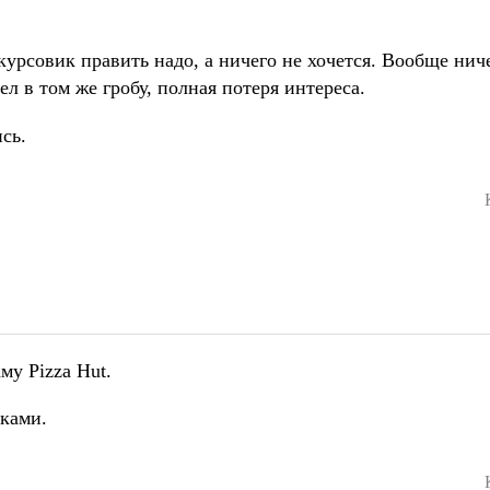
курсовик править надо, а ничего не хочется. Вообще ниче
ел в том же гробу, полная потеря интереса.
сь.
му Pizza Hut.
иками.