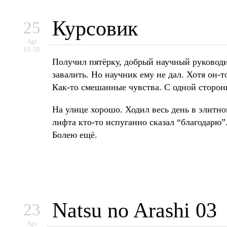
Курсовик
25
Apr
01:50
Получил пятёрку, добрый научный руководи
завалить. Но научник ему не дал. Хотя он-то
Как-то смешанные чувства. С одной сторон
На улице хорошо. Ходил весь день в элитно
лифта кто-то испуганно сказал “благодарю”.
Болею ещё.
Natsu no Arashi 03
23
Apr