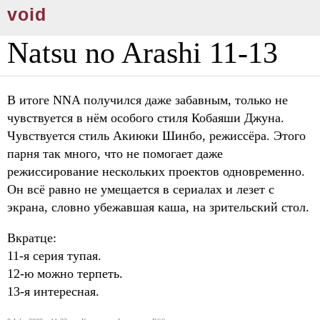
void
Natsu no Arashi 11-13
В итоге NNA получился даже забавным, только не
чувствуется в нём особого стиля Кобаяши Джуна.
Чувствуется стиль Акиюки Шинбо, режиссёра. Этого
парня так много, что не помогает даже
режиссирование нескольких проектов одновременно.
Он всё равно не умещается в сериалах и лезет с
экрана, словно убежавшая каша, на зрительский стол.
Вкратце:
11-я серия тупая.
12-ю можно терпеть.
13-я интересная.