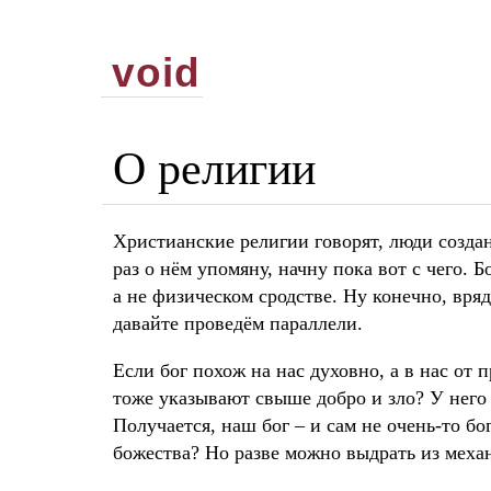
void
О религии
Христианские религии говорят, люди созда
раз о нём упомяну, начну пока вот с чего. 
а не физическом сродстве. Ну конечно, вряд 
давайте проведём параллели.
Если бог похож на нас духовно, а в нас от
тоже указывают свыше добро и зло? У него 
Получается, наш бог – и сам не очень-то бо
божества? Но разве можно выдрать из меха