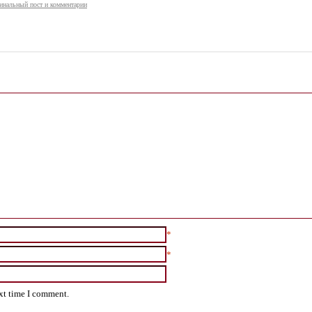
инальный пост и комментарии
*
*
ext time I comment.