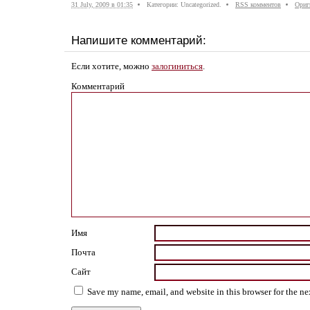
31 July, 2009 в 01:35
Категории: Uncategorized.
RSS комментов
Ориг
Напишите комментарий:
Если хотите, можно
залогиниться
.
Комментарий
Имя
Почта
Сайт
Save my name, email, and website in this browser for the n