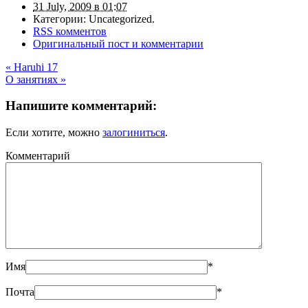
31 July, 2009 в 01:07
Категории: Uncategorized.
RSS комментов
Оригинальный пост и комментарии
«
Haruhi 17
О занятиях
»
Напишите комментарий:
Если хотите, можно
залогиниться
.
Комментарий
Имя
*
Почта
*