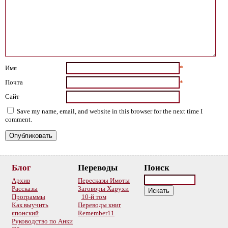
Имя
*
Почта
*
Сайт
Save my name, email, and website in this browser for the next time I
comment.
Блог
Переводы
Поиск
Архив
Пересказы Имоты
Рассказы
Заговоры Харухи
Программы
10-й том
Как выучить
Переводы книг
японский
Remember11
Руководство по Анки