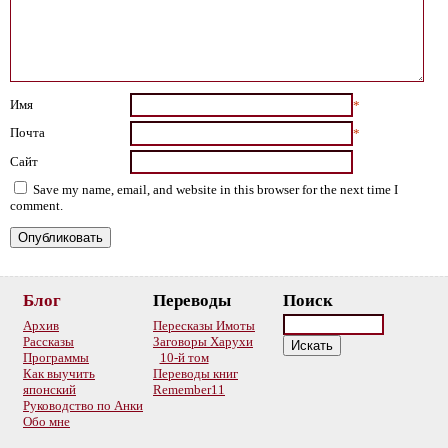
Имя
*
Почта
*
Сайт
Save my name, email, and website in this browser for the next time I
comment.
Блог
Переводы
Поиск
Архив
Пересказы Имоты
Рассказы
Заговоры Харухи
Программы
10-й том
Как выучить
Переводы книг
японский
Remember11
Руководство по Анки
Обо мне