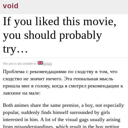
void
If you liked this movie,
you should probably
try…
This post is also available in:
English
Проблема с рекомендациями по сходству в том, что
сходство не значит ничего. Эта гениальная мысль
пришла мне в голову, когда я смотрел рекомендации к
лавхине на мале:
Both animes share the same premise, a boy, not especially
popular, suddenly finds himself surrounded by girls
interested in him. A lot of the visual gags usually arising
from misunderstandings, which result in the boy getting