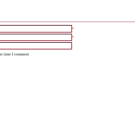
*
*
ext time I comment.