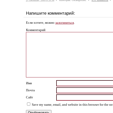
21 December, 2009 в 20:36
Категории: Uncategorized.
RSS комментов
Напишите комментарий:
Если хотите, можно
залогиниться
.
Комментарий
Имя
Почта
Сайт
Save my name, email, and website in this browser for the n