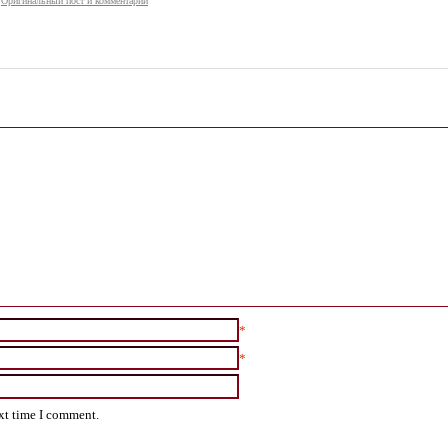
Оригинальный пост и комментарии
*
*
ext time I comment.