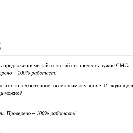
С
ь предложениями зайти на сайт и прочесть чужие СМС:
ерено – 100% работает!
ют что-то несбыточное, но многим желанное. И люди щёлк
да можно?
и. Проверено – 100% работает!