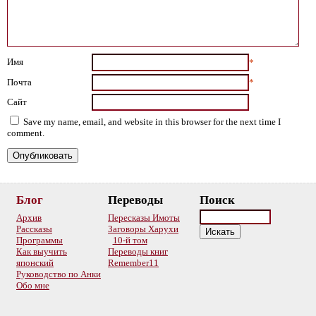
Имя
*
Почта
*
Сайт
Save my name, email, and website in this browser for the next time I
comment.
Блог
Переводы
Поиск
Архив
Пересказы Имоты
Рассказы
Заговоры Харухи
Программы
10-й том
Как выучить
Переводы книг
японский
Remember11
Руководство по Анки
Обо мне