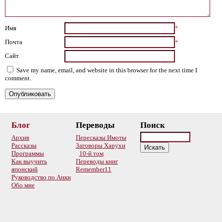
Имя
*
Почта
*
Сайт
Save my name, email, and website in this browser for the next time I
comment.
Блог
Переводы
Поиск
Архив
Пересказы Имоты
Рассказы
Заговоры Харухи
Программы
10-й том
Как выучить
Переводы книг
японский
Remember11
Руководство по Анки
Обо мне