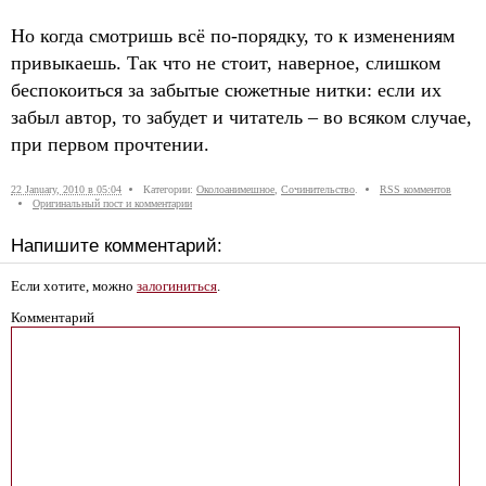
Но когда смотришь всё по-порядку, то к изменениям
привыкаешь. Так что не стоит, наверное, слишком
беспокоиться за забытые сюжетные нитки: если их
забыл автор, то забудет и читатель – во всяком случае,
при первом прочтении.
22 January, 2010 в 05:04
Категории:
Околоанимешное
,
Сочинительство
.
RSS комментов
Оригинальный пост и комментарии
Напишите комментарий:
Если хотите, можно
залогиниться
.
Комментарий