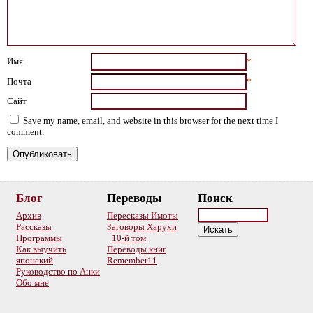
Имя
*
Почта
*
Сайт
Save my name, email, and website in this browser for the next time I
comment.
Блог
Переводы
Поиск
Архив
Пересказы Имоты
Рассказы
Заговоры Харухи
Программы
10-й том
Как выучить
Переводы книг
японский
Remember11
Руководство по Анки
Обо мне