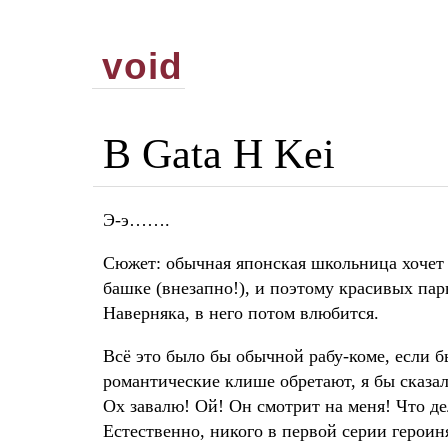
void
B Gata H Kei
Э-э…….
Сюжет: обычная японская школьница хочет п
башке (внезапно!), и поэтому красивых парн
Наверняка, в него потом влюбится.
Всё это было бы обычной рабу-коме, если б
романтические клише обретают, я бы сказал
Ох завалю! Ой! Он смотрит на меня! Что де
Естественно, никого в первой серии героиня