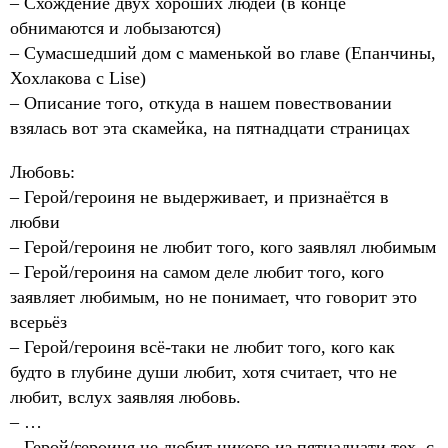
– Схождение двух хороших людей (в конце
обнимаются и лобызаются)
– Сумасшедший дом с маменькой во главе (Епанчины,
Хохлакова с Lise)
– Описание того, откуда в нашем повествовании
взялась вот эта скамейка, на пятнадцати страницах
Любовь:
– Герой/героиня не выдерживает, и признаётся в
любви
– Герой/героиня не любит того, кого заявлял любимым
– Герой/героиня на самом деле любит того, кого
заявляет любимым, но не понимает, что говорит это
всерьёз
– Герой/героиня всё-таки не любит того, кого как
будто в глубине души любит, хотя считает, что не
любит, вслух заявляя любовь.
– …
– Герой/героиня не любит никого из пятнадцати тех, с