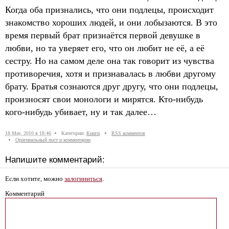
Когда оба признались, что они подлецы, происходит
знакомство хороших людей, и они лобызаются. В это
время первый брат признаётся первой девушке в
любви, но та уверяет его, что он любит не её, а её
сестру. Но на самом деле она так говорит из чувства
противоречия, хотя и признавалась в любви другому
брату. Братья сознаются друг другу, что они подлецы,
произносят свои монологи и мирятся. Кто-нибудь
кого-нибудь убивает, ну и так далее…
18 May, 2010 в 18:46
Категории:
Книги
.
RSS комментов
Оригинальный пост и комментарии
Напишите комментарий:
Если хотите, можно
залогиниться
.
Комментарий