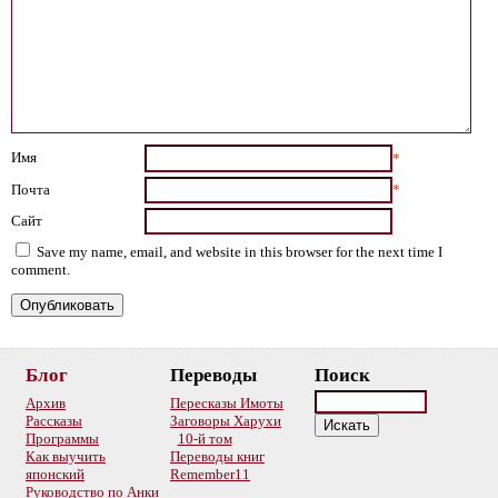
Имя
*
Почта
*
Сайт
Save my name, email, and website in this browser for the next time I
comment.
Блог
Переводы
Поиск
Архив
Пересказы Имоты
Рассказы
Заговоры Харухи
Программы
10-й том
Как выучить
Переводы книг
японский
Remember11
Руководство по Анки