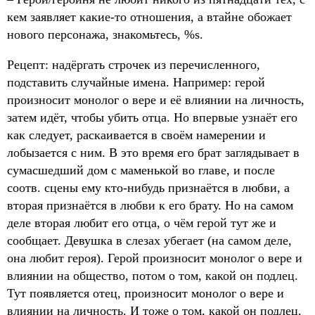
кем заявляет какие-то отношения, а втайне обожает
нового персонажа, знакомьтесь, %s.
Рецепт: надёргать строчек из перечисленного,
подставить случайные имена. Например: герой
произносит монолог о вере и её влиянии на личность,
затем идёт, чтобы убить отца. Но впервые узнаёт его
как следует, раскаивается в своём намерении и
лобызается с ним. В это время его брат заглядывает в
сумасшедший дом с маменькой во главе, и после
соотв. сцены ему кто-нибудь признаётся в любви, а
вторая признаётся в любви к его брату. Но на самом
деле вторая любит его отца, о чём герой тут же и
сообщает. Девушка в слезах убегает (на самом деле,
она любит героя). Герой произносит монолог о вере и
влиянии на общество, потом о том, какой он подлец.
Тут появляется отец, произносит монолог о вере и
влиянии на личность. И тоже о том, какой он подлец.