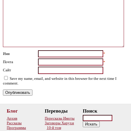
Имя
*
Почта
*
Сайт
Save my name, email, and website in this browser for the next time I
comment.
Блог
Переводы
Поиск
Архив
Пересказы Имоты
Рассказы
Заговоры Харухи
Программы
10-й том