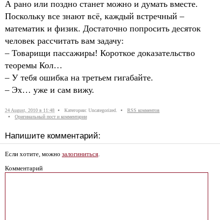
А рано или поздно станет можно и думать вместе.
Поскольку все знают всё, каждый встречный –
математик и физик. Достаточно попросить десяток
человек рассчитать вам задачу:
– Товарищи пассажиры! Короткое доказательство
теоремы Кол…
– У тебя ошибка на третьем гигабайте.
– Эх… уже и сам вижу.
24 August, 2010 в 11:48
Категории: Uncategorized.
RSS комментов
Оригинальный пост и комментарии
Напишите комментарий:
Если хотите, можно
залогиниться
.
Комментарий