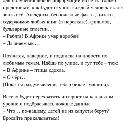
для получения любой информации из сети. Только
представьте, как будет скучно: каждый человек станет
знать всё. Анекдоты, бесполезные факты, цитаты,
содержимое любых книг (в пересказе), фильмов,
бульварные сплетни…
– Ребята! В Африке умер воробей!
– Да знаем мы…
Появится, наверное, и подписка на новости по
любимым темам. Идёшь по улице, и тут тебе – тюк:
– В Африке – птица сдохла.
– О чёрт…
(Пока ты раздумываешь, тебя сбивает машина).
Весело будет перехватить интернет на канальном
уровне и подбрасывать ложные данные.
– Что… по-вашему, детей не из капусты берут?
Бросайте прикалываться!