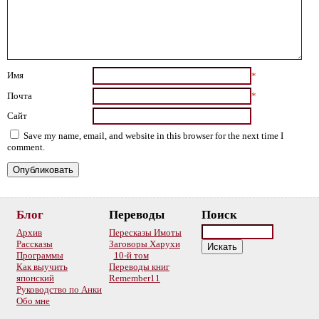
Имя
*
Почта
*
Сайт
Save my name, email, and website in this browser for the next time I
comment.
Блог
Переводы
Поиск
Архив
Пересказы Имоты
Рассказы
Заговоры Харухи
Программы
10-й том
Как выучить
Переводы книг
японский
Remember11
Руководство по Анки
Обо мне