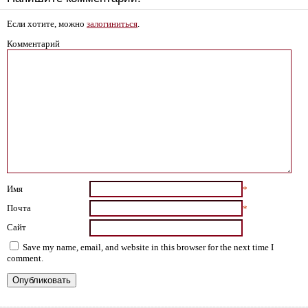
Если хотите, можно
залогиниться
.
Комментарий
Имя
*
Почта
*
Сайт
Save my name, email, and website in this browser for the next time I
comment.