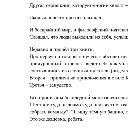
Другая серия книг, которую многие хвалят 
Сколько я всего про неё слышал!
И бескрайний мир, и философский подтекс
Слышал, что люди выходили из себя, услы
Недавно я прочёл три книги.
Про первую и говорить нечего – абсолютны
придурошный “стрелок” ведёт себя как ублю
состоявшийся его сочинял писатель (видел ж
Вторая – приличные приключения в стиле К
Третья – занудство.
Все пронизаны бесплодной многозначительн
Шествие туда не знамо куда неизвестно зач
собрать команду”. “Я ищу тёмную башню, т
Это же дешёвка, ребята.