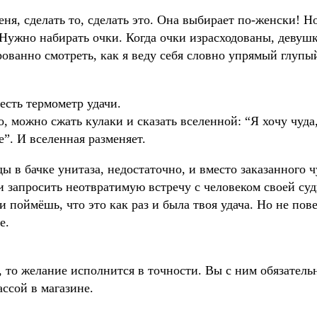
ня, сделать то, сделать это. Она выбирает по-женски! Но
 Нужно набирать очки. Когда очки израсходованы, девуш
арованно смотреть, как я веду себя словно упрямый глуп
есть термометр удачи.
, можно сжать кулаки и сказать вселенной: “Я хочу чуда
е”. И вселенная разменяет.
ы в бачке унитаза, недостаточно, и вместо заказанного ч
и запросить неотвратимую встречу с человеком своей суд
 поймёшь, что это как раз и была твоя удача. Но не пов
е.
 то желание исполнится в точности. Вы с ним обязатель
ссой в магазине.