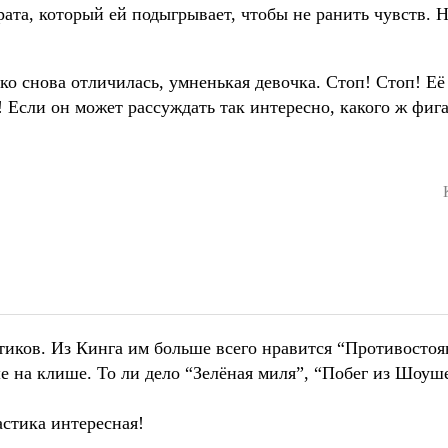
ата, который ей подыгрывает, чтобы не ранить чувств. Н
ко снова отличилась, умненькая девочка. Стоп! Стоп! Её
е! Если он может рассуждать так интересно, какого ж фига
тиков. Из Кинга им больше всего нравится “Противостоя
ше на клише. То ли дело “Зелёная миля”, “Побег из Шоуш
астика интересная!