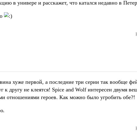
ию в универе и расскажет, что катался недавно в Петер
но
овина хуже первой, а последние три серии так вообще фе
г к другу не клеятся! Spice and Wolf интересен двумя ве
и отношениями героев. Как можно было угробить обе?!
ю.