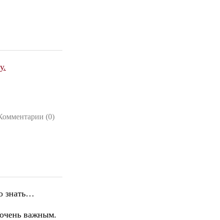
у.
Комментарии (0)
до знать…
 очень важным.