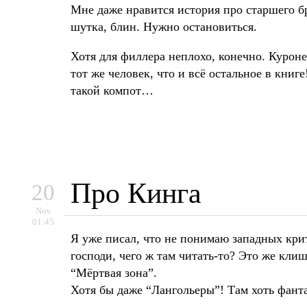
Мне даже нравится история про старшего бр
шутка, блин. Нужно остановиться.
Хотя для филлера неплохо, конечно. Куроне
тот же человек, что и всё остальное в книг
такой компот…
Про Кинга
20
Nov
01:45
Я уже писал, что не понимаю западных кри
господи, чего ж там читать-то? Это же кли
“Мёртвая зона”.
Хотя бы даже “Лангольеры”! Там хоть фант