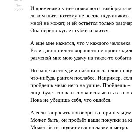
Nov
И временами у неё появляются выборы за ме
23:22
лыком шит, поэтому не всегда подчиняюсь.
мной не может, и ей остаётся только разоч
Она нервно кусает губки и злится.
А ещё мне кажется, что у каждого человека 
Если давно ничего хорошего не происходило
разменяй мне мою удачу на такое-то событи
Но чаще всего удачи накопилось, словно вод
что-нибудь рангом послабее. Например, есл
пройдёшь мимо него на улице. Пройдёшь – и
лицо будет снова и снова всплывать в голов
Пока не убедишь себя, что ошибся.
А если запросить поговорить с пришельцем,
Может быть, он пробьёт ваши покупки за ка
Может быть, подвинется на лавке в метро.