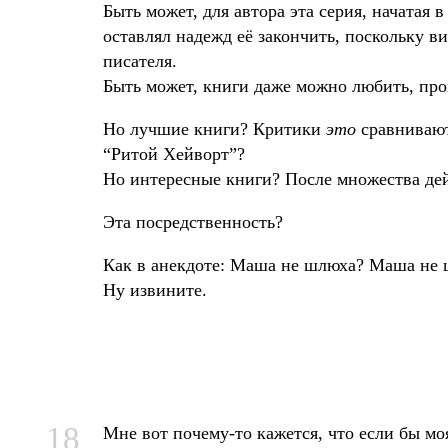
Быть может, для автора эта серия, начатая 
оставлял надежд её закончить, поскольку в
писателя.
Быть может, книги даже можно любить, про
Но лучшие книги? Критики
это
сравнивают
“Ритой Хейворт”?
Но интересные книги? После множества де
Эта посредственность?
Как в анекдоте: Маша не шлюха? Маша не 
Ну извините.
18
Мне вот почему-то кажется, что если бы мо