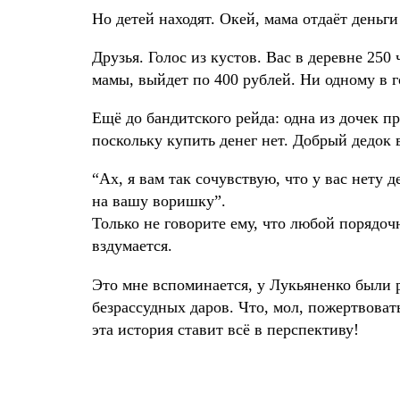
Но детей находят. Окей, мама отдаёт деньги 
Друзья. Голос из кустов. Вас в деревне 250
мамы, выйдет по 400 рублей. Ни одному в 
Ещё до бандитского рейда: одна из дочек п
поскольку купить денег нет. Добрый дедок 
“Ах, я вам так сочувствую, что у вас нету 
на вашу воришку”.
Только не говорите ему, что любой порядоч
вздумается.
Это мне вспоминается, у Лукьяненко были 
безрассудных даров. Что, мол, пожертвовать
эта история ставит всё в перспективу!