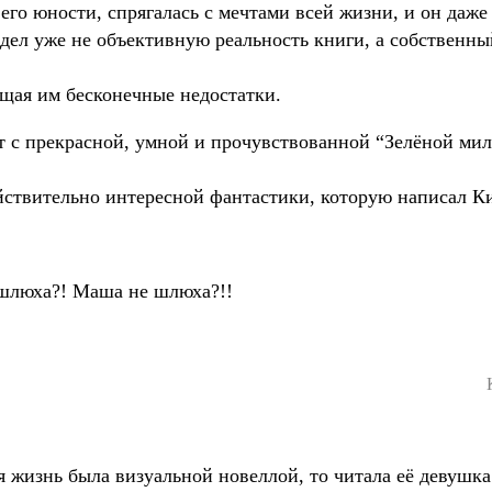
в его юности, спрягалась с мечтами всей жизни, и он даже
идел уже не объективную реальность книги, а собственны
щая им бесконечные недостатки.
 с прекрасной, умной и прочувствованной “Зелёной мил
йствительно интересной фантастики, которую написал К
шлюха?! Маша не шлюха?!!
я жизнь была визуальной новеллой, то читала её девушка