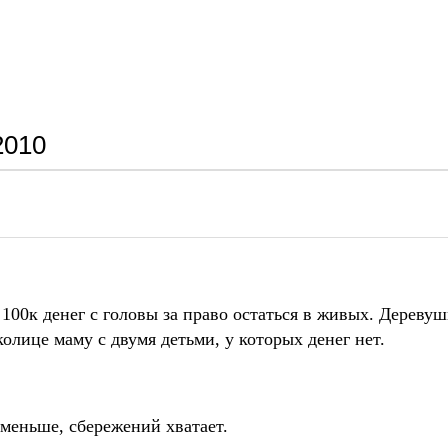
2010
00к денег с головы за право остаться в живых. Деревушк
лице маму с двумя детьми, у которых денег нет.
 меньше, сбережений хватает.