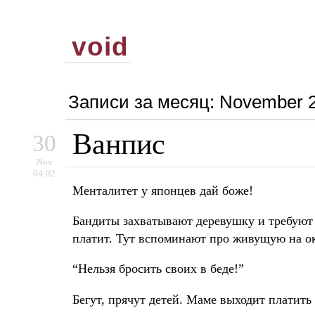
void
Записи за месяц:
November 
Ванпис
30
Nov
04:02
Менталитет у японцев дай боже!
Бандиты захватывают деревушку и требуют 1
платит. Тут вспоминают про живущую на око
“Нельзя бросить своих в беде!”
Бегут, прячут детей. Маме выходит платить