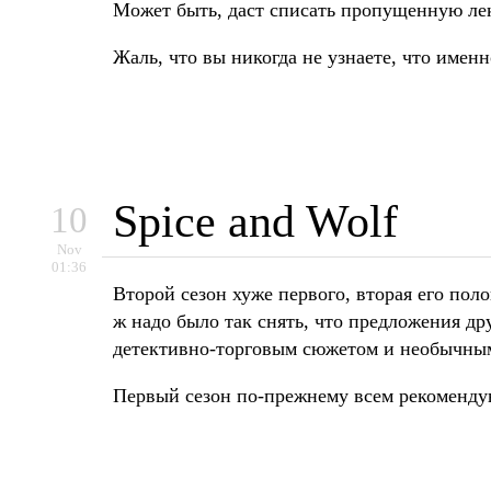
Может быть, даст списать пропущенную лекц
Жаль, что вы никогда не узнаете, что имен
Spice and Wolf
10
Nov
01:36
Второй сезон хуже первого, вторая его пол
ж надо было так снять, что предложения дру
детективно-торговым сюжетом и необычным
Первый сезон по-прежнему всем рекоменду