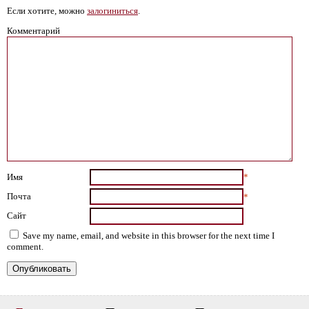
Если хотите, можно
залогиниться
.
Комментарий
Имя
*
Почта
*
Сайт
Save my name, email, and website in this browser for the next time I
comment.