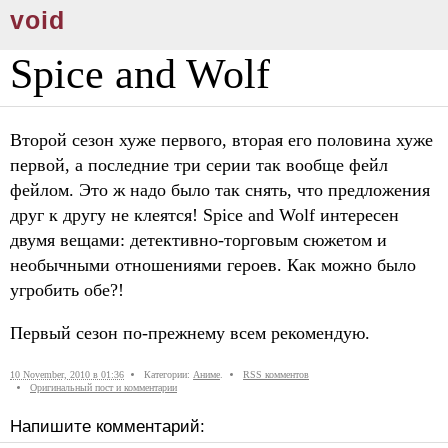
void
Spice and Wolf
Второй сезон хуже первого, вторая его половина хуже
первой, а последние три серии так вообще фейл
фейлом. Это ж надо было так снять, что предложения
друг к другу не клеятся! Spice and Wolf интересен
двумя вещами: детективно-торговым сюжетом и
необычными отношениями героев. Как можно было
угробить обе?!
Первый сезон по-прежнему всем рекомендую.
10 November, 2010 в 01:36
Категории:
Аниме
.
RSS комментов
Оригинальный пост и комментарии
Напишите комментарий: