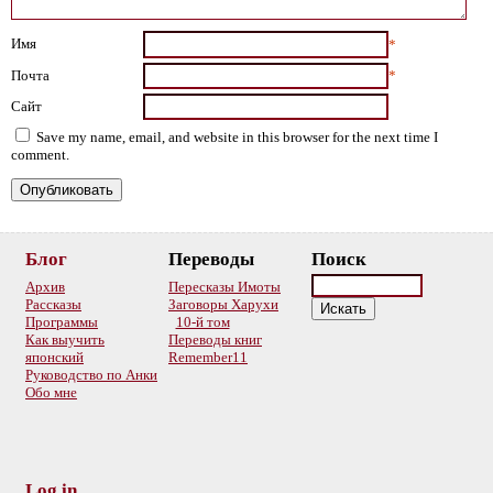
Имя
*
Почта
*
Сайт
Save my name, email, and website in this browser for the next time I
comment.
Блог
Переводы
Поиск
Архив
Пересказы Имоты
Рассказы
Заговоры Харухи
Программы
10-й том
Как выучить
Переводы книг
японский
Remember11
Руководство по Анки
Обо мне
Log in