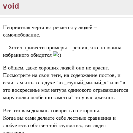
void
Неприятная черта встречается у людей –
самолюбование.
…Хотел привести примеры – решил, что половина
избранного обидится
В общем, даже хороших людей оно не красит.
Посмотрите на свои теги, на содержание постов, и
если там что-то в духе “ах_глупый_милый_я” или “в
это воскресенье моя натура одинокого огрызающегося
миру волка особенно заметна” то у вас джекпот.
Всё это вам должны говорить со стороны.
Когда вы сами делаете себе лестные сравнения и
любуетесь собственной глупостью, выглядит
тоскливо.