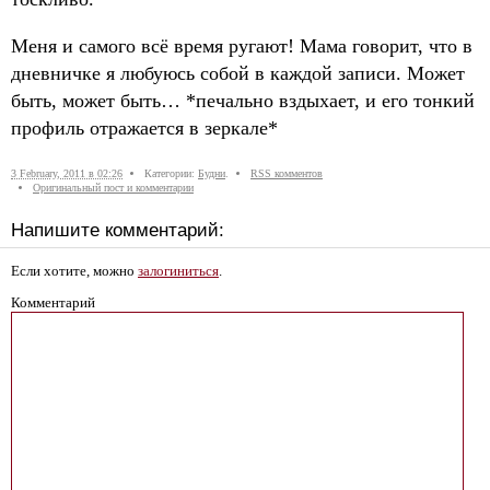
Меня и самого всё время ругают! Мама говорит, что в
дневничке я любуюсь собой в каждой записи. Может
быть, может быть… *печально вздыхает, и его тонкий
профиль отражается в зеркале*
3 February, 2011 в 02:26
Категории:
Будни
.
RSS комментов
Оригинальный пост и комментарии
Напишите комментарий:
Если хотите, можно
залогиниться
.
Комментарий