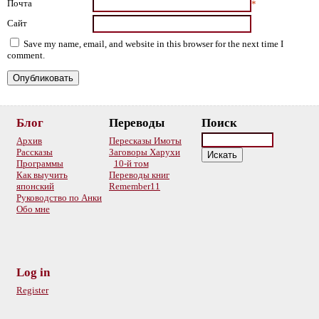
Почта
*
Сайт
Save my name, email, and website in this browser for the next time I
comment.
Блог
Переводы
Поиск
Архив
Пересказы Имоты
Рассказы
Заговоры Харухи
Программы
10-й том
Как выучить
Переводы книг
японский
Remember11
Руководство по Анки
Обо мне
Log in
Register