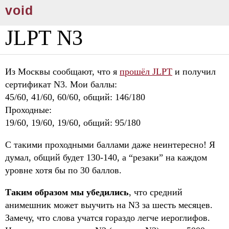
void
JLPT N3
Из Москвы сообщают, что я
прошёл JLPT
и получил
сертификат N3. Мои баллы:
45/60, 41/60, 60/60, общий: 146/180
Проходные:
19/60, 19/60, 19/60, общий: 95/180
С такими проходными баллами даже неинтересно! Я
думал, общий будет 130-140, а “резаки” на каждом
уровне хотя бы по 30 баллов.
Таким образом мы убедились
, что средний
анимешник может выучить на N3 за шесть месяцев.
Замечу, что слова учатся гораздо легче иероглифов.