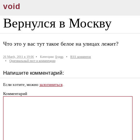
void
Вернулся в Москву
Что это у вас тут такое белое на улицах лежит?
26 March, 2011 в 19:06
Категории:
Будни
.
RSS комментов
Оригинальный пост и комментарии
Напишите комментарий:
Если хотите, можно
залогиниться
.
Комментарий