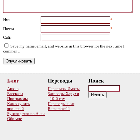
Имя
*
Почта
*
Сайт
Save my name, email, and website in this browser for the next time I
comment.
Блог
Переводы
Поиск
Архив
Пересказы Имоты
Рассказы
Заговоры Харухи
Программы
10-й том
Как выучить
Переводы книг
японский
Remember11
Руководство по Анки
Обо мне