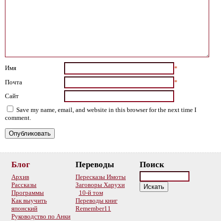
Имя
*
Почта
*
Сайт
Save my name, email, and website in this browser for the next time I
comment.
Блог
Переводы
Поиск
Архив
Пересказы Имоты
Рассказы
Заговоры Харухи
Программы
10-й том
Как выучить
Переводы книг
японский
Remember11
Руководство по Анки