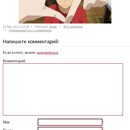
14 May, 2011 в 21:09
Категории:
Аниме
.
RSS комментов
Оригинальный пост и комментарии
Напишите комментарий:
Если хотите, можно
залогиниться
.
Комментарий
Имя
*