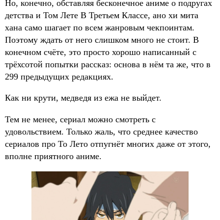
Но, конечно, обставляя бесконечное аниме о подругах
детства и Том Лете В Третьем Классе, ано хи мита
хана само шагает по всем жанровым чекпоинтам.
Поэтому ждать от него слишком много не стоит. В
конечном счёте, это просто хорошо написанный с
трёхсотой попытки рассказ: основа в нём та же, что в
299 предыдущих редакциях.
Как ни крути, медведя из ежа не выйдет.
Тем не менее, сериал можно смотреть с
удовольствием. Только жаль, что среднее качество
сериалов про То Лето отпугнёт многих даже от этого,
вполне приятного аниме.