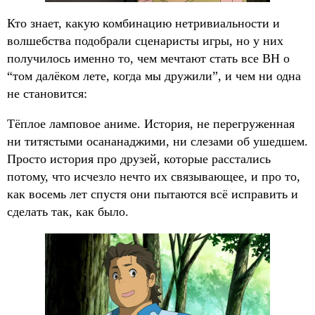
Кто знает, какую комбинацию нетривиальности и
волшебства подобрали сценаристы игры, но у них
получилось именно то, чем мечтают стать все ВН о
“том далёком лете, когда мы дружили”, и чем ни одна
не становится:
Тёплое ламповое аниме. История, не перегруженная
ни титястыми осананаджими, ни слезами об ушедшем.
Просто история про друзей, которые расстались
потому, что исчезло нечто их связывающее, и про то,
как восемь лет спустя они пытаются всё исправить и
сделать так, как было.