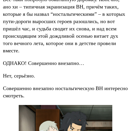
ано хи – типичная экранизация ВН, причём таких,
которые я бы назвал “ностальгическими” – в которых
пути-дороги выросших героев разошлись, но вот
пришёл час, и судьба сводит их снова, и над всем
происходящим этой дождливой осенью витает дух
того вечного лета, которое они в детстве провели
вместе.
ОДНАКО! Совершенно внезапно…
Нет, серьёзно.
Совершенно внезапно ностальгическую ВН интересно
смотреть.