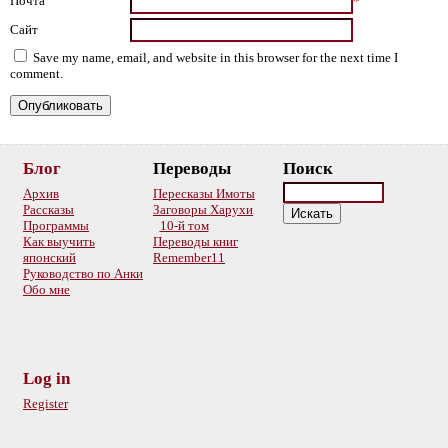
Почта
*
Сайт
Save my name, email, and website in this browser for the next time I
comment.
Блог
Переводы
Поиск
Архив
Пересказы Имоты
Рассказы
Заговоры Харухи
Программы
10-й том
Как выучить
Переводы книг
японский
Remember11
Руководство по Анки
Обо мне
Log in
Register