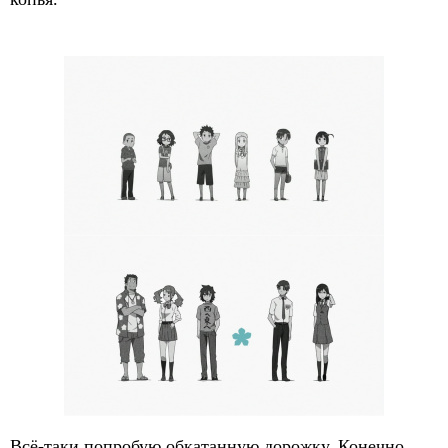
Всё-таки попробую обкатанную дорожку. Конечно,