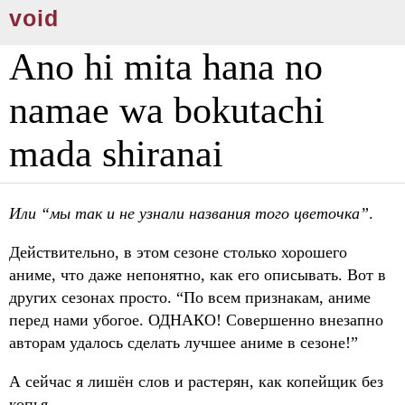
void
Ano hi mita hana no
namae wa bokutachi
mada shiranai
Или “мы так и не узнали названия того цветочка”
.
Действительно, в этом сезоне столько хорошего
аниме, что даже непонятно, как его описывать. Вот в
других сезонах просто. “По всем признакам, аниме
перед нами убогое. ОДНАКО! Совершенно внезапно
авторам удалось сделать лучшее аниме в сезоне!”
А сейчас я лишён слов и растерян, как копейщик без
копья.