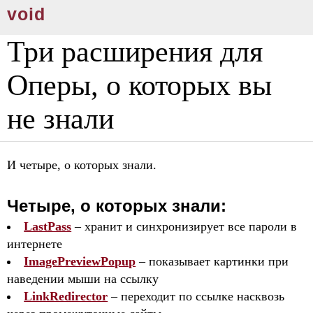
void
Три расширения для
Оперы, о которых вы
не знали
И четыре, о которых знали.
Четыре, о которых знали:
LastPass
– хранит и синхронизирует все пароли в
интернете
ImagePreviewPopup
– показывает картинки при
наведении мыши на ссылку
LinkRedirector
– переходит по ссылке насквозь