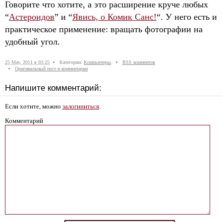
Говорите что хотите, а это расширение круче любых
“
Астероидов
” и “
Явись, о Комик Санс!
“. У него есть и
практическое применение: вращать фотографии на
удобный угол.
25 May, 2011 в 03:25
Категории:
Компьютеры
.
RSS комментов
Оригинальный пост и комментарии
Напишите комментарий:
Если хотите, можно
залогиниться
.
Комментарий