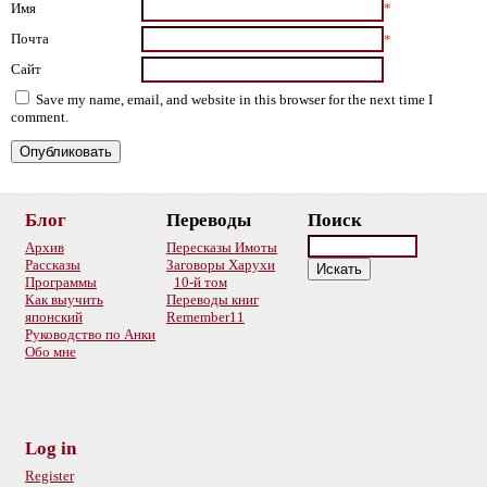
Имя
*
Почта
*
Сайт
Save my name, email, and website in this browser for the next time I
comment.
Блог
Переводы
Поиск
Архив
Пересказы Имоты
Рассказы
Заговоры Харухи
Программы
10-й том
Как выучить
Переводы книг
японский
Remember11
Руководство по Анки
Обо мне
Log in
Register