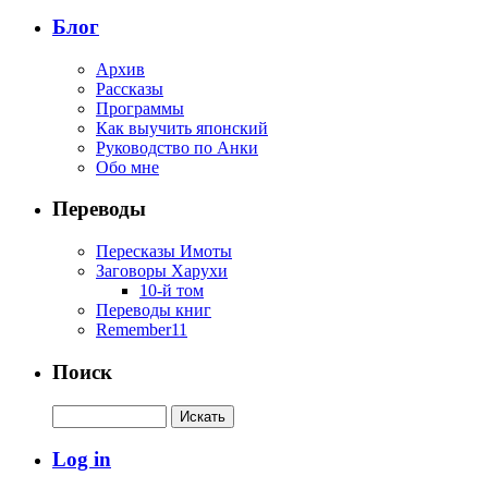
Блог
Архив
Рассказы
Программы
Как выучить японский
Руководство по Анки
Обо мне
Переводы
Пересказы Имоты
Заговоры Харухи
10-й том
Переводы книг
Remember11
Поиск
Log in