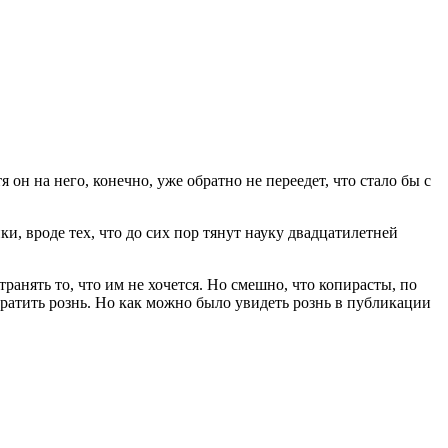
он на него, конечно, уже обратно не переедет, что стало бы с
ки, вроде тех, что до сих пор тянут науку двадцатилетней
ранять то, что им не хочется. Но смешно, что копирасты, по
ратить рознь. Но как можно было увидеть рознь в публикации