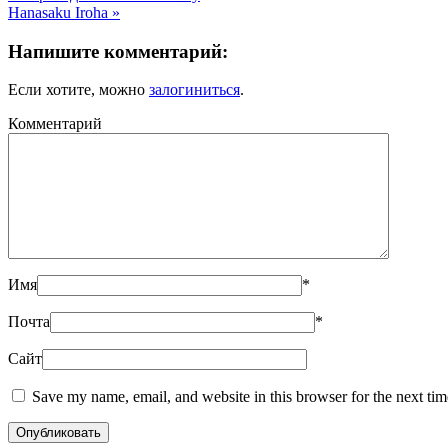
Hanasaku Iroha
»
Напишите комментарий:
Если хотите, можно
залогиниться
.
Комментарий
Имя
*
Почта
*
Сайт
Save my name, email, and website in this browser for the next ti