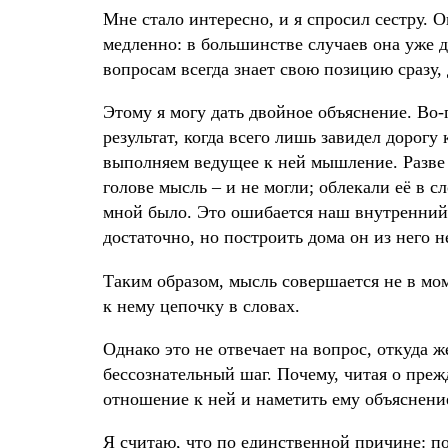
Мне стало интересно, и я спросил сестру. О
медленно: в большинстве случаев она уже д
вопросам всегда знает свою позицию сразу,
Этому я могу дать двойное объяснение. Во-
результат, когда всего лишь завидел дорогу 
выполняем ведущее к ней мышление. Разве 
голове мысль – и не могли; облекали её в с
мной было. Это ошибается наш внутренний 
достаточно, но построить дома он из него не
Таким образом, мысль совершается не в моме
к нему цепочку в словах.
Однако это не отвечает на вопрос, откуда 
бессознательный шаг. Почему, читая о преж
отношение к ней и наметить ему объяснени
Я считаю, что по единственной причине: пот