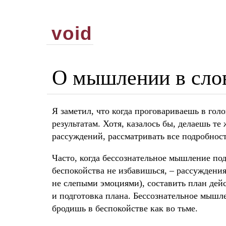
void
О мышлении в сло
Я заметил, что когда проговариваешь в го
результатам. Хотя, казалось бы, делаешь т
рассуждений, рассматривать все подробност
Часто, когда бессознательное мышление под
беспокойства не избавишься, – рассуждения
не слепыми эмоциями), составить план дейс
и подготовка плана. Бессознательное мышле
бродишь в беспокойстве как во тьме.