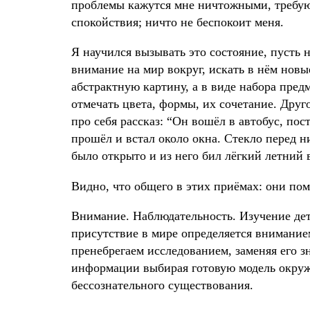
проблемы кажутся мне ничтожными, треб
спокойствия; ничто не беспокоит меня.
Я научился вызывать это состояние, пусть 
внимание на мир вокруг, искать в нём новы
абстрактную картину, а в виде набора предм
отмечать цвета, формы, их сочетание. Друг
про себя рассказ: “Он вошёл в автобус, пос
прошёл и встал около окна. Стекло перед 
было открыто и из него бил лёгкий летний 
Видно, что общего в этих приёмах: они по
Внимание. Наблюдательность. Изучение дета
присутствие в мире определяется вниманием
пренебрегаем исследованием, заменяя его 
информации выбирая готовую модель окруж
бессознательного существования.