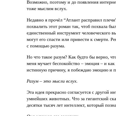
Возможно, поэтому и до появления интерне
тоже мыслим вслух.
Недавно я прочёл “Атлант расправил плечи”
похвалить этот роман так, чтоб похвала бы
единственный инструмент человеческого в
могут его спасти или привести к смерти. 
с помощью разума.
Но что такое разум? Как будто бы верно, чт
меня мучает беспокойство – эмоция – и как 
истинную причину, я побеждаю эмоцию и п
Разум – это мысли вслух.
Эта идея прекрасно согласуется с другой ин
умнейших животных. Что за гигантский ска
десятки тысяч лет интеллект, который поз