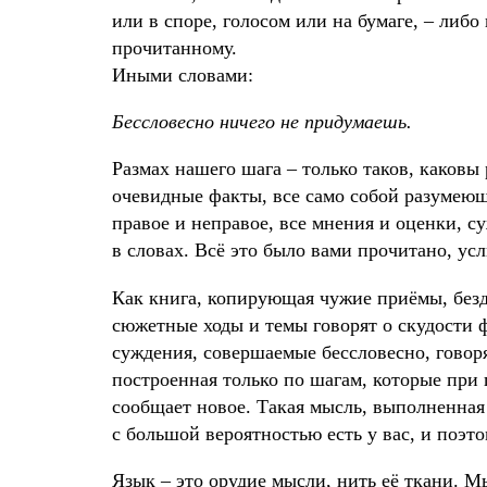
или в споре, голосом или на бумаге, – ли
прочитанному.
Иными словами:
Бессловесно ничего не придумаешь.
Размах нашего шага – только таков, каковы
очевидные факты, все само собой разумеющи
правое и неправое, все мнения и оценки, с
в словах. Всё это было вами прочитано, у
Как книга, копирующая чужие приёмы, безда
сюжетные ходы и темы говорят о скудости ф
суждения, совершаемые бессловесно, говор
построенная только по шагам, которые при
сообщает новое. Такая мысль, выполненная 
с большой вероятностью есть у вас, и поэто
Язык – это орудие мысли, нить её ткани. М