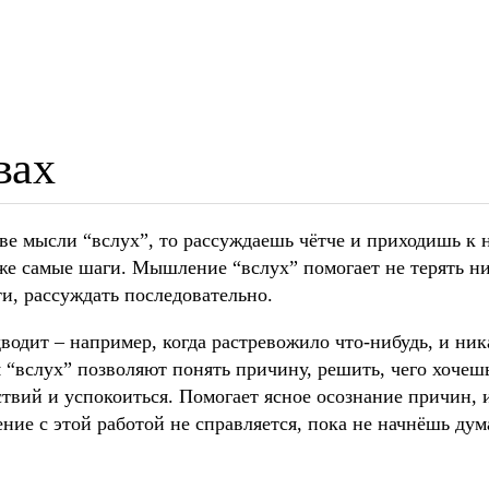
вах
лове мысли “вслух”, то рассуждаешь чётче и приходишь 
е же самые шаги. Мышление “вслух” помогает не терять н
и, рассуждать последовательно.
водит – например, когда растревожило что-нибудь, и ник
 “вслух” позволяют понять причину, решить, чего хочешь
твий и успокоиться. Помогает ясное осознание причин, 
ние с этой работой не справляется, пока не начнёшь дум