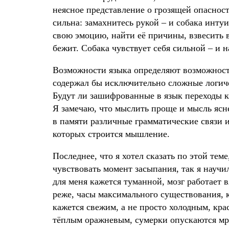
неясное представление о грозящей опасност
сильна: замахнитесь рукой – и собака инту
свою эмоцию, найти её причины, взвесить 
бежит. Собака чувствует себя сильной – и н
Возможности языка определяют возможност
содержал бы исключительно сложные логиче
Будут ли зашифрованные в язык переходы ка
Я замечаю, что мыслить проще и мысль ясне
в памяти различные грамматические связи 
которых строится мышление.
Последнее, что я хотел сказать по этой тем
чувствовать момент засыпания, так я научи
для меня кажется туманной, мозг работает 
реже, часы максимального существования, 
кажется свежим, а не просто холодным, кра
тёплым оражневым, сумерки опускаются мра