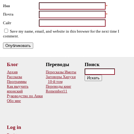
Имя
*
Почта
*
Сайт
Save my name, email, and website in this browser for the next time I
comment.
Блог
Переводы
Поиск
Архив
Пересказы Имоты
Рассказы
Заговоры Харухи
Программы
10-й том
Как выучить
Переводы книг
японский
Remember11
Руководство по Анки
Обо мне
Log in