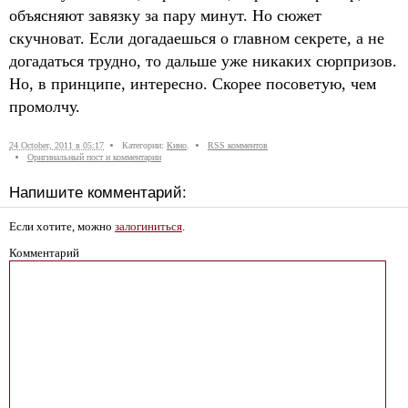
объясняют завязку за пару минут. Но сюжет
скучноват. Если догадаешься о главном секрете, а не
догадаться трудно, то дальше уже никаких сюрпризов.
Но, в принципе, интересно. Скорее посоветую, чем
промолчу.
24 October, 2011 в 05:17
Категории:
Кино
.
RSS комментов
Оригинальный пост и комментарии
Напишите комментарий:
Если хотите, можно
залогиниться
.
Комментарий