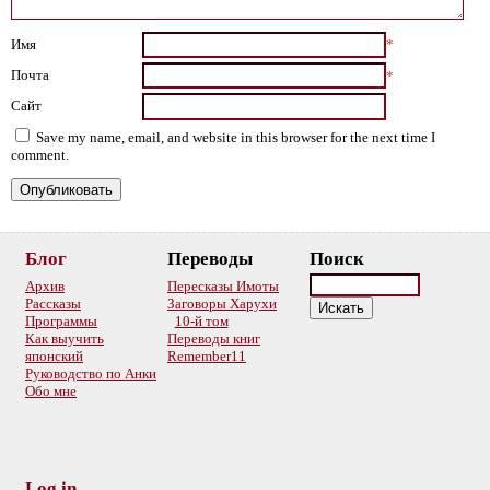
Имя
*
Почта
*
Сайт
Save my name, email, and website in this browser for the next time I
comment.
Блог
Переводы
Поиск
Архив
Пересказы Имоты
Рассказы
Заговоры Харухи
Программы
10-й том
Как выучить
Переводы книг
японский
Remember11
Руководство по Анки
Обо мне
Log in