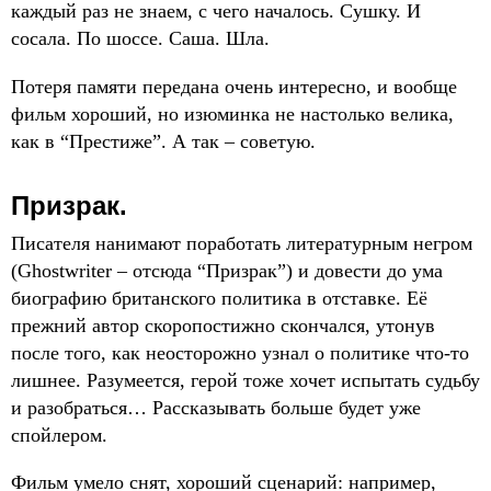
каждый раз не знаем, с чего началось. Сушку. И
сосала. По шоссе. Саша. Шла.
Потеря памяти передана очень интересно, и вообще
фильм хороший, но изюминка не настолько велика,
как в “Престиже”. А так – советую.
Призрак.
Писателя нанимают поработать литературным негром
(Ghostwriter – отсюда “Призрак”) и довести до ума
биографию британского политика в отставке. Её
прежний автор скоропостижно скончался, утонув
после того, как неосторожно узнал о политике что-то
лишнее. Разумеется, герой тоже хочет испытать судьбу
и разобраться… Рассказывать больше будет уже
спойлером.
Фильм умело снят, хороший сценарий: например,