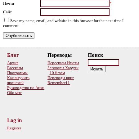
Почта
*
Сайт
Save my name, email, and website in this browser for the next time I
comment.
Блог
Переводы
Поиск
Архив
Пересказы Имоты
Рассказы
Заговоры Харухи
Программы
10-й том
Как выучить
Переводы книг
японский
Remember11
Руководство по Анки
Обо мне
Log in
Register