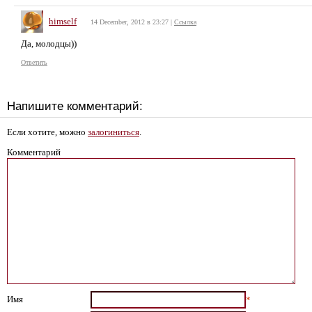
himself
14 December, 2012 в 23:27
|
Ссылка
Да, молодцы))
Ответить
Напишите комментарий:
Если хотите, можно
залогиниться
.
Комментарий
Имя
*