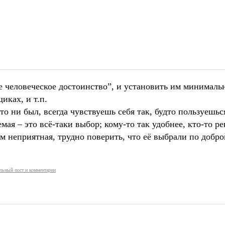
 человеческое достоинство”, и установить им минималь
иках, и т.п.
то ни был, всегда чувствуешь себя так, будто пользуешь
мая – это всё-таки выбор; кому-то так удобнее, кто-то 
м неприятная, трудно поверить, что её выбрали по добро
льный пост и комментарии