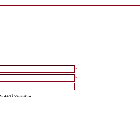
*
*
ext time I comment.