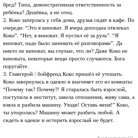
бред? Типа, демонстративная ответственность за
ребёнка? Дешёвка, а не отец.
2. Коко заперлась у себя дома, друзья сидят в кафе. По
очереди: “Это я виноват. Я вчера допоздна отвлекал
Коко”. “Нет, я виноват. Я пустил её за руль”. “Я
виноват, надо было занимать её разговорами”. Да
никто не виноват, вы глупые, что ли? Даже Коко не
виновата, некоторые вещи просто случаются. Бога
поругайте.
3. Главгерой / бойфренд Коко пришёл её утешать.
Коко завернулась в одеяло и выгоняет его из комнаты:
“Почему так? Почему?! Я старалась быть взрослой,
поступила в институт, завела отношения, живу сама, а
взяла и разбила машину. Уходи! Оставь меня!” Коко,
ты упоролась? Машину может разбить любой. А
сидеть в одеяле и истерить взрослый не будет.