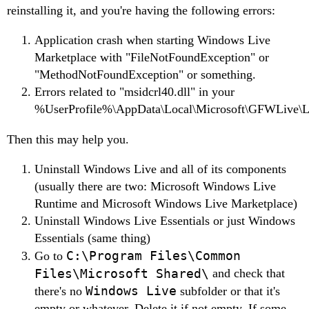
reinstalling it, and you're having the following errors:
Application crash when starting Windows Live
Marketplace with "FileNotFoundException" or
"MethodNotFoundException" or something.
Errors related to "msidcrl40.dll" in your
%UserProfile%\AppData\Local\Microsoft\GFWLive\L
Then this may help you.
Uninstall Windows Live and all of its components
(usually there are two: Microsoft Windows Live
Runtime and Microsoft Windows Live Marketplace)
Uninstall Windows Live Essentials or just Windows
Essentials (same thing)
C:\Program Files\Common
Go to
Files\Microsoft Shared\
and check that
Windows Live
there's no
subfolder or that it's
empty or whatever. Delete it if not empty. If some