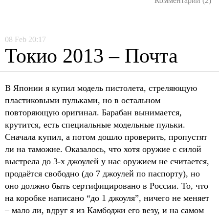
Комментарии (2)
08
Feb
20:17
Токио 2013 – Почта
В Японии я купил модель пистолета, стреляющую
пластиковыми пульками, но в остальном
повторяющую оригинал. Барабан вынимается,
крутится, есть специальные модельные пульки.
Сначала купил, а потом дошло проверить, пропустят
ли на таможне. Оказалось, что хотя оружие с силой
выстрела до 3-х джоулей у нас оружием не считается,
продаётся свободно (до 7 джоулей по паспорту), но
оно должно быть сертифицировано в России. То, что
на коробке написано “до 1 джоуля”, ничего не меняет
– мало ли, вдруг я из Камбоджи его везу, и на самом