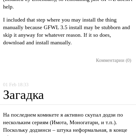
help.
I included that step where you may install the thing
manually because GFWL 3.5 install may be stubborn and
skip it anyway for whatever reason. If it so does,
download and install manually.
Комментарии (0)
01
Feb
18:33
Загадка
На последнем комикете я активно скупал додзи по
нескольким сериям (Имота, Моногатари, и т.п.).
Поскольку додзинси – штука неформальная, в конце