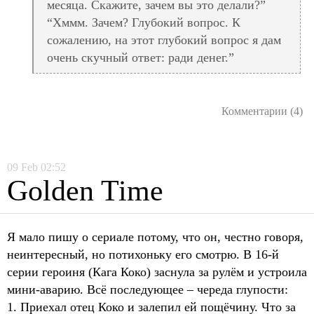
месяца. Скажите, зачем вы это делали?”
“Хммм. Зачем? Глубокий вопрос. К
сожалению, на этот глубокий вопрос я дам
очень скучный ответ: ради денег.”
Комментарии (4)
09
Feb
02:52
Golden Time
Я мало пишу о сериале потому, что он, честно говоря,
неинтересный, но потихоньку его смотрю. В 16-й
серии героиня (Кага Коко) заснула за рулём и устроила
мини-аварию. Всё последующее – череда глупости:
1. Приехал отец Коко и залепил ей пощёчину. Что за