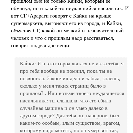
прошлом был не только Кайки, который её
обманул, но и какой-то неудавшийся насильник. И
вот СГ+Арараги говорят с Кайки на крыше
супермаркета, выгоняют его из города, и Кайки,
объясняя СГ, какой он мелкий и незначительный
человек и что с прошлым надо расставаться,
говорит подряд две вещи:
Кайки: Я в этот город явился не из-за тебя, я
про тебя вообще не помнил, пока ты не
позвонила. Закончил дело и забыл, знаешь,
сколько у меня таких страниц было в
прошлом?.. Или возьми твоего неудавшегося
насильника: ты слышала, что его сбила
случайная машина и он умер далеко в
другом городе? Для тебя он, наверное, был
каким-то особым, злым существом, врагом,
которому надо мстить, но он умер вот так,