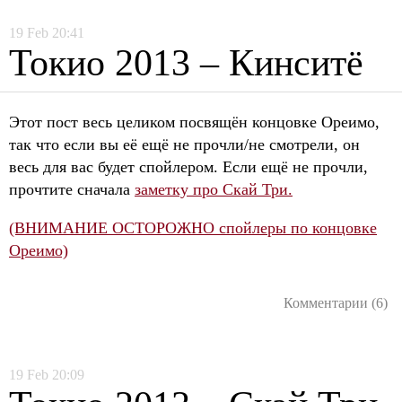
19
Feb
20:41
Токио 2013 – Кинситё
Этот пост весь целиком посвящён концовке Ореимо,
так что если вы её ещё не прочли/не смотрели, он
весь для вас будет спойлером. Если ещё не прочли,
прочтите сначала
заметку про Скай Три.
(ВНИМАНИЕ ОСТОРОЖНО спойлеры по концовке
Ореимо)
Комментарии (6)
19
Feb
20:09