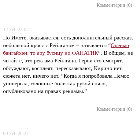
Комментарии (0)
12
Feb
23:02
По Имоте, оказывается, есть дополнительный рассказ,
небольшой кросс с Рейлганом – называется “
Ореимо
бангайхэн: то ару бусицу но ФАНАТИК
“. В общем, не
читайте, это реклама Рейлгана. Герои его смотрят,
обсуждают, косплеят, пересказывают, Кирино нет,
сюжета нет, ничего нет. “Когда я попробовала Пемос
универсал, головные боли как рукой сняло,
опубликовано на правах рекламы.”
Комментарии (0)
09
Feb
20:27