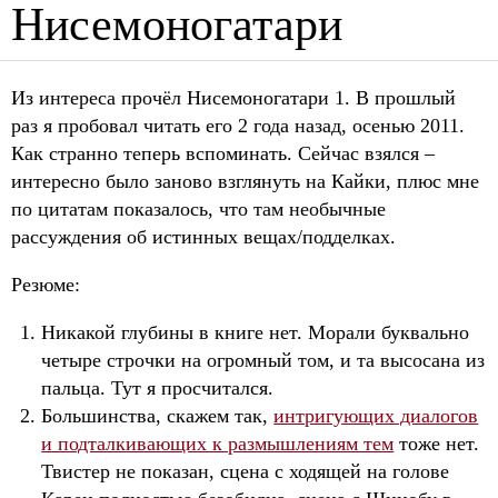
Нисемоногатари
Из интереса прочёл Нисемоногатари 1. В прошлый
раз я пробовал читать его 2 года назад, осенью 2011.
Как странно теперь вспоминать. Сейчас взялся –
интересно было заново взглянуть на Кайки, плюс мне
по цитатам показалось, что там необычные
рассуждения об истинных вещах/подделках.
Резюме:
Никакой глубины в книге нет. Морали буквально
четыре строчки на огромный том, и та высосана из
пальца. Тут я просчитался.
Большинства, скажем так,
интригующих диалогов
и подталкивающих к размышлениям тем
тоже нет.
Твистер не показан, сцена с ходящей на голове