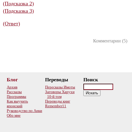
(Подсказка 2)
(Подсказка 3)
(Ответ)
Комментарии (5)
Блог
Переводы
Поиск
Архив
Пересказы Имоты
Рассказы
Заговоры Харухи
Программы
10-й том
Как выучить
Переводы книг
японский
Remember11
Руководство по Анки
Обо мне