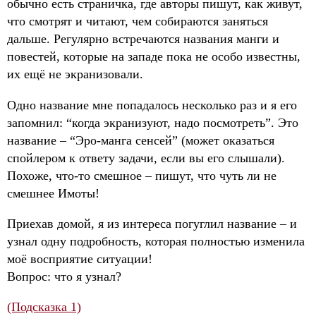
обычно есть страничка, где авторы пишут, как живут,
что смотрят и читают, чем собираются заняться
дальше. Регулярно встречаются названия манги и
повестей, которые на западе пока не особо известны,
их ещё не экранизовали.
Одно название мне попадалось несколько раз и я его
запомнил: “когда экранизуют, надо посмотреть”. Это
название – “Эро-манга сенсей” (может оказаться
спойлером к ответу задачи, если вы его слышали).
Похоже, что-то смешное – пишут, что чуть ли не
смешнее Имоты!
Приехав домой, я из интереса погуглил название – и
узнал одну подробность, которая полностью изменила
моё восприятие ситуации!
Вопрос: что я узнал?
(Подсказка 1)