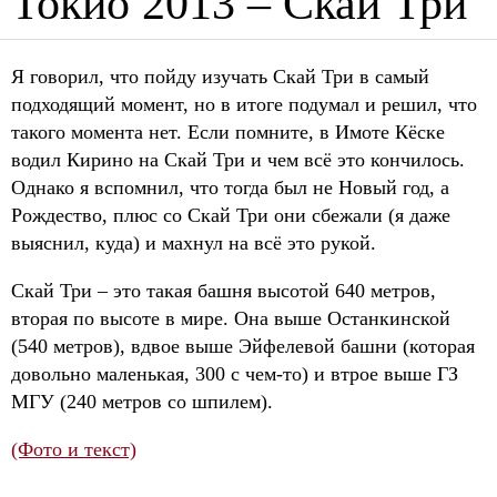
Токио 2013 – Скай Три
Я говорил, что пойду изучать Скай Три в самый
подходящий момент, но в итоге подумал и решил, что
такого момента нет. Если помните, в Имоте Кёске
водил Кирино на Скай Три и чем всё это кончилось.
Однако я вспомнил, что тогда был не Новый год, а
Рождество, плюс со Скай Три они сбежали (я даже
выяснил, куда) и махнул на всё это рукой.
Скай Три – это такая башня высотой 640 метров,
вторая по высоте в мире. Она выше Останкинской
(540 метров), вдвое выше Эйфелевой башни (которая
довольно маленькая, 300 с чем-то) и втрое выше ГЗ
МГУ (240 метров со шпилем).
(Фото и текст)