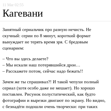
11
Mar
02:55
Кагевани
Занятный сериальчик про разную нечисть. Не
скучный: серии по 8 минут, короткий формат
вынуждает не терять время зря. С бредовым
сценарием:
– Что вы здесь делаете?
– Мы искали наш потерявшийся дрон…
– Расскажете потом, сейчас надо бежать!!
Зачем же ты спрашивал?! И такой чепухи полный
сериал (хотя особо даже не мешает). Но хорошо
поставлен. Рисунок полустатический, как будто
фотографии и вырезки двигают по экрану. Но видно,
с безнадёги подошли очень творчески: при таких