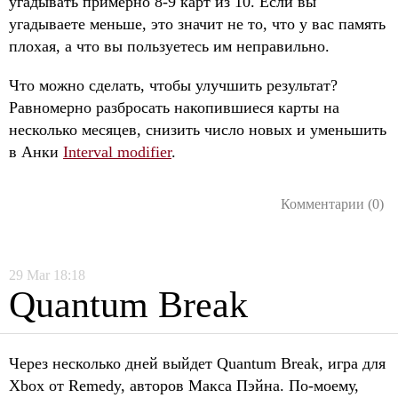
угадывать примерно 8-9 карт из 10. Если вы
угадываете меньше, это значит не то, что у вас память
плохая, а что вы пользуетесь им неправильно.
Что можно сделать, чтобы улучшить результат?
Равномерно разбросать накопившиеся карты на
несколько месяцев, снизить число новых и уменьшить
в Анки
Interval modifier
.
Комментарии (0)
29
Mar
18:18
Quantum Break
Через несколько дней выйдет Quantum Break, игра для
Xbox от Remedy, авторов Макса Пэйна. По-моему,