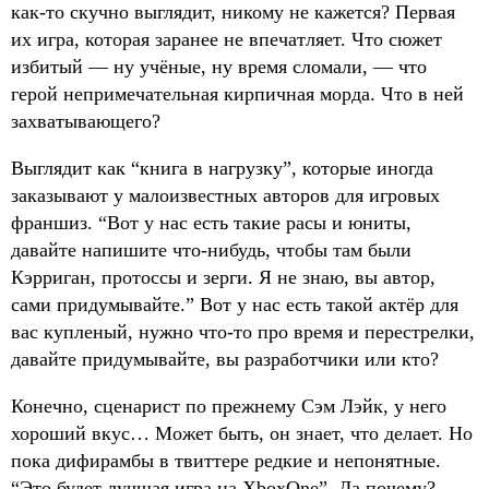
как-то скучно выглядит, никому не кажется? Первая
их игра, которая заранее не впечатляет. Что сюжет
избитый — ну учёные, ну время сломали, — что
герой непримечательная кирпичная морда. Что в ней
захватывающего?
Выглядит как “книга в нагрузку”, которые иногда
заказывают у малоизвестных авторов для игровых
франшиз. “Вот у нас есть такие расы и юниты,
давайте напишите что-нибудь, чтобы там были
Кэрриган, протоссы и зерги. Я не знаю, вы автор,
сами придумывайте.” Вот у нас есть такой актёр для
вас купленый, нужно что-то про время и перестрелки,
давайте придумывайте, вы разработчики или кто?
Конечно, сценарист по прежнему Сэм Лэйк, у него
хороший вкус… Может быть, он знает, что делает. Но
пока дифирамбы в твиттере редкие и непонятные.
“Это будет лучшая игра на XboxOne”. Да почему?