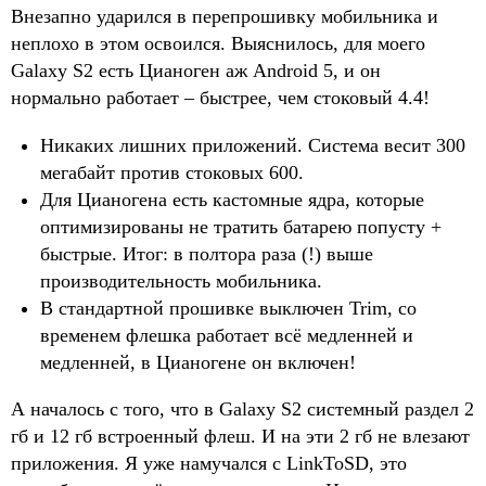
Внезапно ударился в перепрошивку мобильника и
неплохо в этом освоился. Выяснилось, для моего
Galaxy S2 есть Цианоген аж Android 5, и он
нормально работает – быстрее, чем стоковый 4.4!
Никаких лишних приложений. Система весит 300
мегабайт против стоковых 600.
Для Цианогена есть кастомные ядра, которые
оптимизированы не тратить батарею попусту +
быстрые. Итог: в полтора раза (!) выше
производительность мобильника.
В стандартной прошивке выключен Trim, со
временем флешка работает всё медленней и
медленней, в Цианогене он включен!
А началось с того, что в Galaxy S2 системный раздел 2
гб и 12 гб встроенный флеш. И на эти 2 гб не влезают
приложения. Я уже намучался с LinkToSD, это