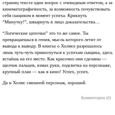
страниц текста один вопрос с очевидным ответом, а за
кинематографичность, за возможность почувствовать
себя сыщиком в момент успеха. Крикнуть
“Минутку!”, швырнуть в лицо доказательства…
“Логические цепочки” это то же самое. Ты
превращаешься в гения, мысль которого летит от
вывода к выводу. В книгах о Холмсе разрешалось
лишь чуть-чуть прикоснуться к успехам сыщика, здесь
встаёшь на его место. Как красочно они сделаны —
щелчок пальцев, взмах руки, подсветка на персонаже,
крупный план — как в кино! Успех, успех.
Да и Холмс смешной персонаж, хороший.
Комментарии (0)