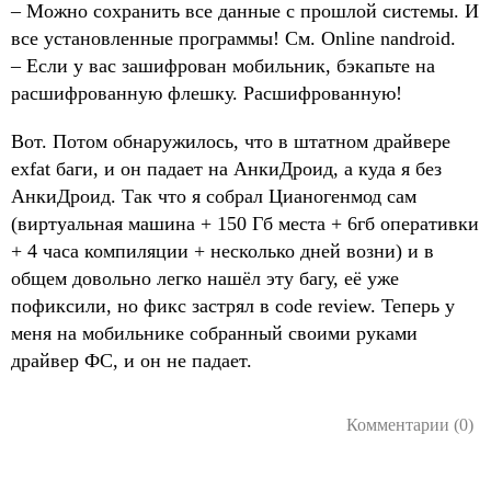
– Можно сохранить все данные с прошлой системы. И
все установленные программы! См. Online nandroid.
– Если у вас зашифрован мобильник, бэкапьте на
расшифрованную флешку. Расшифрованную!
Вот. Потом обнаружилось, что в штатном драйвере
exfat баги, и он падает на АнкиДроид, а куда я без
АнкиДроид. Так что я собрал Цианогенмод сам
(виртуальная машина + 150 Гб места + 6гб оперативки
+ 4 часа компиляции + несколько дней возни) и в
общем довольно легко нашёл эту багу, её уже
пофиксили, но фикс застрял в code review. Теперь у
меня на мобильнике собранный своими руками
драйвер ФС, и он не падает.
Комментарии (0)