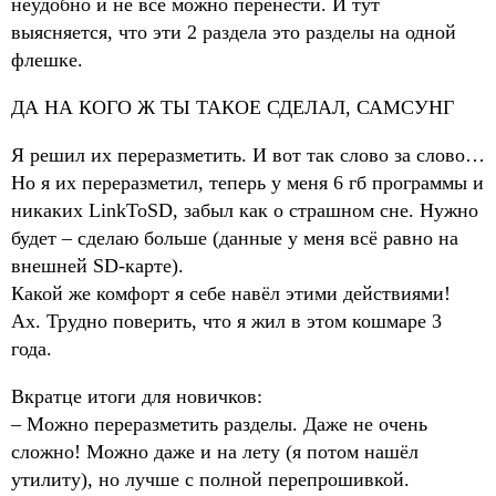
неудобно и не всё можно перенести. И тут
выясняется, что эти 2 раздела это разделы на одной
флешке.
ДА НА КОГО Ж ТЫ ТАКОЕ СДЕЛАЛ, САМСУНГ
Я решил их переразметить. И вот так слово за слово…
Но я их переразметил, теперь у меня 6 гб программы и
никаких LinkToSD, забыл как о страшном сне. Нужно
будет – сделаю больше (данные у меня всё равно на
внешней SD-карте).
Какой же комфорт я себе навёл этими действиями!
Ах. Трудно поверить, что я жил в этом кошмаре 3
года.
Вкратце итоги для новичков:
– Можно переразметить разделы. Даже не очень
сложно! Можно даже и на лету (я потом нашёл
утилиту), но лучше с полной перепрошивкой.