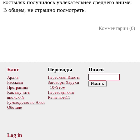
костылях получилось увлекательнее среднего аниме.
В общем, не страшно посмотреть.
Комментарии (0)
Блог
Переводы
Поиск
Архив
Пересказы Имоты
Рассказы
Заговоры Харухи
Программы
10-й том
Как выучить
Переводы книг
японский
Remember11
Руководство по Анки
Обо мне
Log in