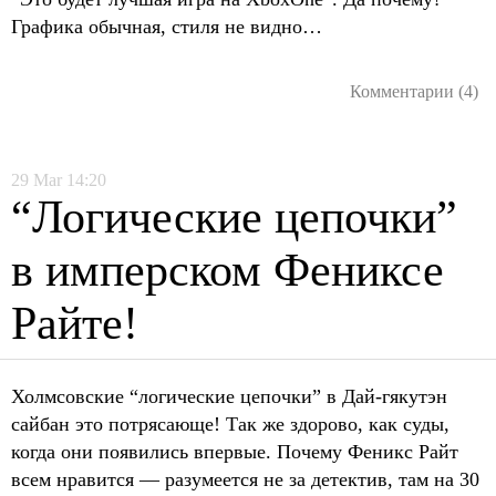
Графика обычная, стиля не видно…
Комментарии (4)
29
Mar
14:20
“Логические цепочки”
в имперском Фениксе
Райте!
Холмсовские “логические цепочки” в Дай-гякутэн
сайбан это потрясающе! Так же здорово, как суды,
когда они появились впервые. Почему Феникс Райт
всем нравится — разумеется не за детектив, там на 30