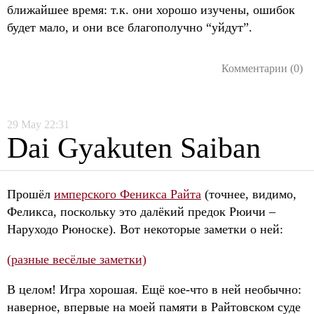
ближайшее время: т.к. они хорошо изучены, ошибок
будет мало, и они все благополучно “уйдут”.
Комментарии (0)
29
May
22:31
Dai Gyakuten Saiban
Прошёл
имперского Феникса Райта
(точнее, видимо,
Феликса, поскольку это далёкий предок Рюичи –
Наруходо Рюноске). Вот некоторые заметки о ней:
(разные весёлые заметки)
В целом! Игра хорошая. Ещё кое-что в ней необычно:
наверное, впервые на моей памяти в Райтовском суде