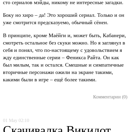
сто сериалов мэйды, никому не интересные загадки.
Боку но хиро – да! Это хороший сериал. Только и он
уже смотрится предсказуемо, обычный сёнен.
В принципе, кроме Маёйги и, может быть, Кабанери,
смотреть остальное без скуки можно. Но я заглянул в
себя и понял, что по-настоящему с удовольствием я
жду единственные серии – Феникса Райта. Он как
был милым, так и остался. Смешные и симпатичные
вторичные персонажи ожили на экране такими,
какими были в игре – ещё более такими.
Комментарии (0)
01
May
02:10
Скачивалка Викидот