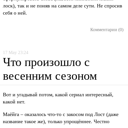
лоск), так и не поняв на самом деле сути. Не спросив
себя о ней.
Комментарии (0)
17
May
23:24
Что произошло с
весенним сезоном
Вот и угадывай потом, какой сериал интересный,
какой нет.
Маёйга – оказалось что-то с закосом под Лост (даже
название такое же), только упрощённее. Честно