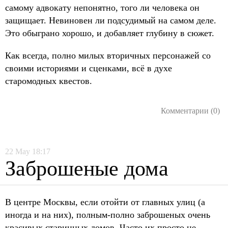
самому адвокату непонятно, того ли человека он
защищает. Невиновен ли подсудимый на самом деле.
Это обыграно хорошо, и добавляет глубину в сюжет.
Как всегда, полно милых вторичных персонажей со
своими историями и сценками, всё в духе
старомодных квестов.
Комментарии (0)
22
May
18:17
Заброшеные дома
В центре Москвы, если отойти от главных улиц (а
иногда и на них), полным-полно заброшеных очень
красивых старинных домов. Часто их просто не