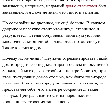
замечаешь, например, недавний
дом с атлантами
был
занавешен, и я даже не знал, что там эти атланты.
Но если зайти во дворики, их ещё больше. В каждом
дворике и переулке стоит что-нибудь старинное и
разрушается. Стены облуплены, окна пустуют или
заколочены, кирпичи обваливаются, потом снесут.
Такие красивые дома.
Почему их не чинят? Неужели отремонтировать такой
дом и продать его под квартиры и офисы не окупится?
За каждый метр для застройки в центре борются, при
этом пустующих домов столько, как будто пол-города
вымерло. Я пока по городу не начал часто гулять, не
представлял себе, что в центре сохраняется такая
разруха. Центральные-то улицы нарядные, все
крошащиеся строения занавешены.