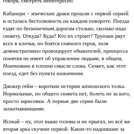
говоря, смотреть неинтересно.
Кабанери – эпические драки прошли с первой серией
и осталась бестолковость на каждом повороте. Поезда
ездят по бесконечным дорогам столько, сколько надо
сюжету. Откуда? Куда? Кто их строит? Трупаки рвут
всех в клочья, но боятся главного героя, лоля
демонстративно провоцирует обывателей, принцесса
понятия не имеет об управлении людьми, в общем,
Ноитамина
в плохом смысле слова. Сюжет, как этот
поезд, едет без пункта назначения.
Джокер гейм – короткие истории шпионского толка.
Нормальные, но общего сюжета нет, болеть не за кого,
просто зарисовки. А первые две серии были
захватывающими.
Исекай – ну, этот выше головы и не прыгал, но всё же
вторая арка скучнее первой. Какие-то надоевшие за