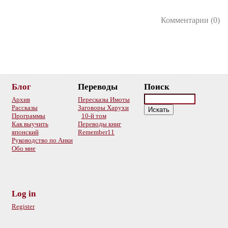
Комментарии (0)
Блог
Переводы
Поиск
Архив
Пересказы Имоты
Рассказы
Заговоры Харухи
Программы
10-й том
Как выучить
Переводы книг
японский
Remember11
Руководство по Анки
Обо мне
Log in
Register