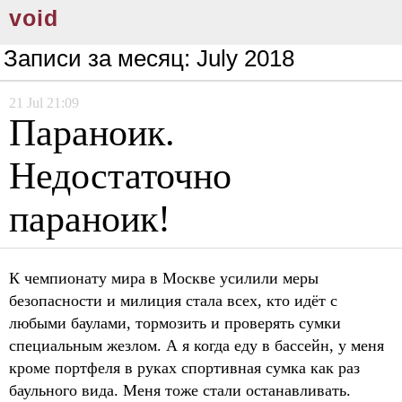
void
Записи за месяц:
July 2018
21
Jul
21:09
Параноик.
Недостаточно
параноик!
К чемпионату мира в Москве усилили меры
безопасности и милиция стала всех, кто идёт с
любыми баулами, тормозить и проверять сумки
специальным жезлом. А я когда еду в бассейн, у меня
кроме портфеля в руках спортивная сумка как раз
баульного вида. Меня тоже стали останавливать.