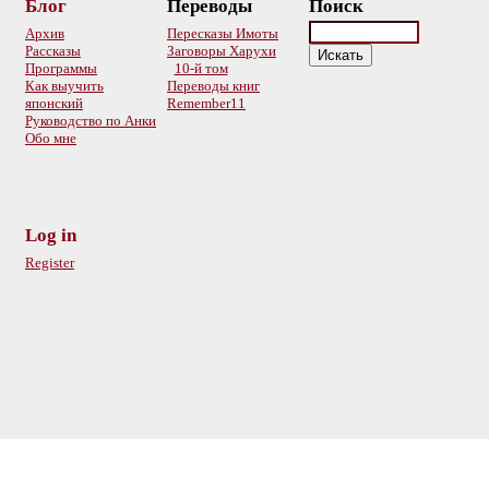
Блог
Переводы
Поиск
Архив
Пересказы Имоты
Рассказы
Заговоры Харухи
Программы
10-й том
Как выучить
Переводы книг
японский
Remember11
Руководство по Анки
Обо мне
Log in
Register