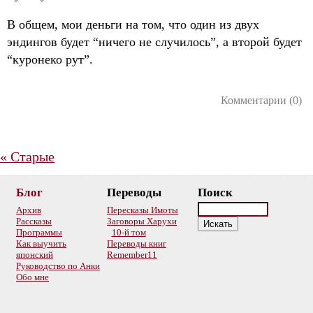
В общем, мои деньги на том, что один из двух
эндингов будет “ничего не случилось”, а второй будет
“куронеко рут”.
Комментарии (0)
«
Старые
Блог
Переводы
Поиск
Архив
Пересказы Имоты
Рассказы
Заговоры Харухи
Программы
10-й том
Как выучить
Переводы книг
японский
Remember11
Руководство по Анки
Обо мне