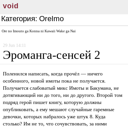
void
Категория:
OreImo
Ore no Imouto ga Konna ni Kawaii Wake ga Nai
29
Jun
14:11
Эроманга-сенсей 2
Поленился написать, когда прочёл — ничего
особенного, новой имоты пока не получается.
Получается слабоватый микс Имоты и Бакумана, не
дотягивающий ни до того, ни до другого. Второй том
подряд герой пишет книгу, которую должны
опубликовать, а ему мешают случайные гаремные
девочки, которых набралось уже штук 8. Куда
столько? Им не то, что сочувствовать, за ними