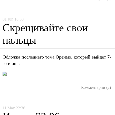
01
Jun
18:50
Скрещивайте свои
пальцы
Обложка последнего тома Ореимо, который выйдет 7-
го июня:
Комментарии (2)
11
May
22:36