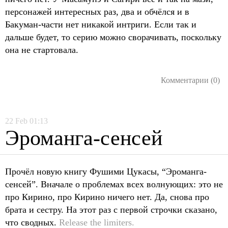
персонажей интересных раз, два и обчёлся и в
Бакуман-части нет никакой интриги. Если так и
дальше будет, то серию можно сворачивать, поскольку
она не стартовала.
Комментарии (0)
22
Feb
01:13
Эроманга-сенсей
Прочёл новую книгу Фушими Цукасы, “Эроманга-
сенсей”. Вначале о проблемах всех волнующих: это не
про Кирино, про Кирино ничего нет. Да, снова про
брата и сестру. На этот раз с первой строчки сказано,
что сводных.
Release the limiters.