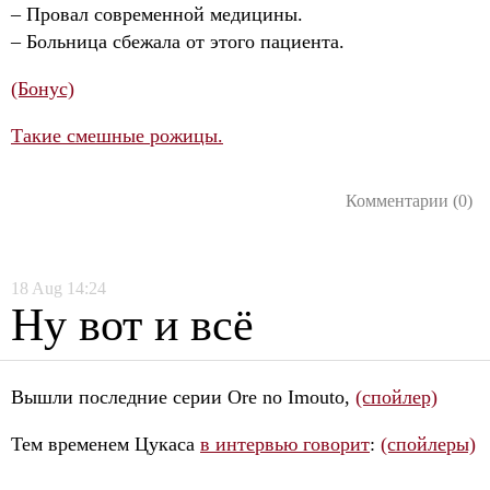
– Провал современной медицины.
– Больница сбежала от этого пациента.
(Бонус)
Такие смешные рожицы.
Комментарии (0)
18
Aug
14:24
Ну вот и всё
Вышли последние серии Ore no Imouto,
(спойлер)
Тем временем Цукаса
в интервью говорит
:
(спойлеры)