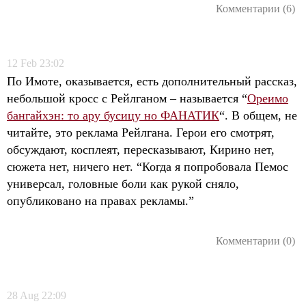
Комментарии (6)
12
Feb
23:02
По Имоте, оказывается, есть дополнительный рассказ,
небольшой кросс с Рейлганом – называется “
Ореимо
бангайхэн: то ару бусицу но ФАНАТИК
“. В общем, не
читайте, это реклама Рейлгана. Герои его смотрят,
обсуждают, косплеят, пересказывают, Кирино нет,
сюжета нет, ничего нет. “Когда я попробовала Пемос
универсал, головные боли как рукой сняло,
опубликовано на правах рекламы.”
Комментарии (0)
28
Aug
22:09