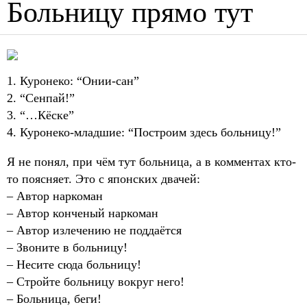
Больницу прямо тут
1. Куронеко: “Онии-сан”
2. “Сенпай!”
3. “…Кёске”
4. Куронеко-младшие: “Построим здесь больницу!”
Я не понял, при чём тут больница, а в комментах кто-
то поясняет. Это с японских двачей:
– Автор наркоман
– Автор конченый наркоман
– Автор излечению не поддаётся
– Звоните в больницу!
– Несите сюда больницу!
– Стройте больницу вокруг него!
– Больница, беги!