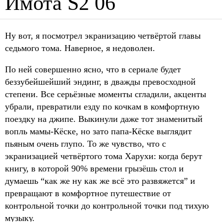
Имота S2 06
Ну вот, я посмотрел экранизацию четвёртой главы
седьмого тома. Наверное, я недоволен.
По ней совершенно ясно, что в сериале будет
беззубейшейший эндинг, в дважды превосходной
степени. Все серьёзные моменты сгладили, акценты
убрали, превратили езду по кочкам в комфортную
поездку на джипе. Выкинули даже тот знаменитый
вопль мамы-Кёске, но зато папа-Кёске выглядит
пьяным очень глупо. То же чувство, что с
экранизацией четвёртого тома Харухи: когда берут
книгу, в которой 90% времени грызёшь стол и
думаешь “как же ну как же всё это развяжется” и
превращают в комфортное путешествие от
контрольной точки до контрольной точки под тихую
музыку.