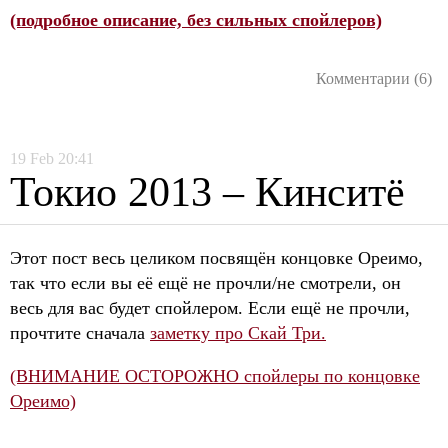
(подробное описание, без сильных спойлеров)
Комментарии (6)
19
Feb
20:41
Токио 2013 – Кинситё
Этот пост весь целиком посвящён концовке Ореимо,
так что если вы её ещё не прочли/не смотрели, он
весь для вас будет спойлером. Если ещё не прочли,
прочтите сначала
заметку про Скай Три.
(ВНИМАНИЕ ОСТОРОЖНО спойлеры по концовке
Ореимо)